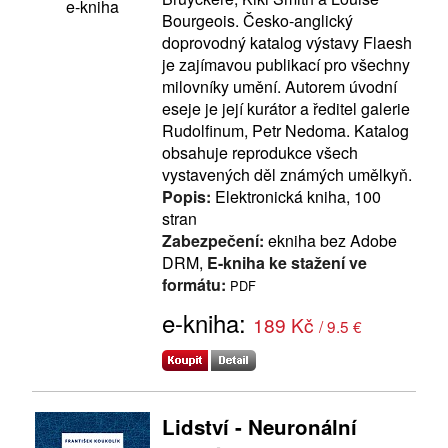
e-kniha
Bourgeois. Česko-anglický
doprovodný katalog výstavy Flaesh
je zajímavou publikací pro všechny
milovníky umění. Autorem úvodní
eseje je její kurátor a ředitel galerie
Rudolfinum, Petr Nedoma. Katalog
obsahuje reprodukce všech
vystavených děl známých umělkyň.
Popis:
Elektronická kniha, 100
stran
Zabezpečení:
ekniha bez Adobe
DRM,
E-kniha ke stažení ve
formátu:
PDF
e-kniha:
189 Kč
/ 9.5 €
Lidství - Neuronální