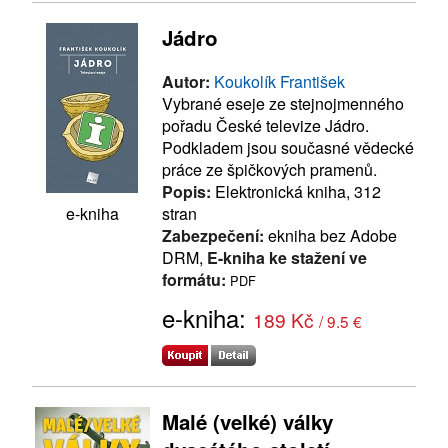
Jádro
Autor:
Koukolík František
Vybrané eseje ze stejnojmenného
pořadu České televize Jádro.
Podkladem jsou současné vědecké
práce ze špičkových pramenů.
Popis:
Elektronická kniha, 312
stran
e-kniha
Zabezpečení:
ekniha bez Adobe
DRM,
E-kniha ke stažení ve
formátu:
PDF
e-kniha:
189 Kč
/ 9.5 €
Malé (velké) války