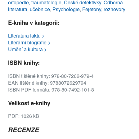
ortopedie, traumatologie
,
České detektivky
,
Odborná
literatura, učebnice
,
Psychologie
,
Fejetony, rozhovory
E-kniha v kategorii:
Literatura faktu >
Literární biografie >
Umění a kultura >
ISBN knihy:
ISBN tištěné knihy: 978-80-7262-979-4
EAN tištěné knihy: 9788072629794
ISBN PDF formátu: 978-80-7492-101-8
Velikost e-knihy
PDF: 1026 kB
RECENZE