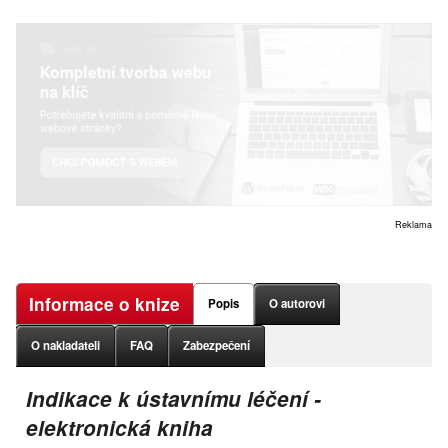
Reklama
Informace o knize
Popis
O autorovi
O nakladateli
FAQ
Zabezpečení
Indikace k ústavnímu léčení -
elektronická kniha