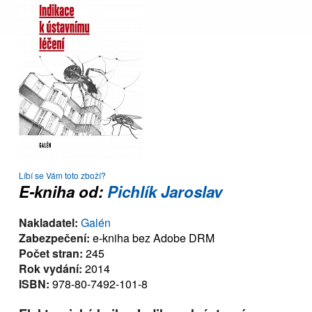
Líbí se Vám toto zboží?
E-kniha od:
Pichlík Jaroslav
Nakladatel:
Galén
Zabezpečení:
e-kniha bez Adobe DRM
Počet stran:
245
Rok vydání:
2014
ISBN:
978-80-7492-101-8