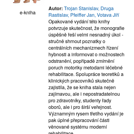
Autor:
Trojan Stanislav, Druga
e-kniha
Rastislav, Pfeiffer Jan, Votava Jiří
Opakované vydání této knihy
potvrzuje skutečnost, že monografie
úspěšně řeší velmi nesnadný úkol -
stručně shrnout poznatky o
centrálních mechanizmech řízení
hybnosti a informovat o možnostech
odstranění, popřípadě zmírnění
poruch motoriky metodami léčebné
rehabilitace. Spolupráce teoretiků a
klinických pracovníků skutečně
zajistila, že se kniha stala nejen
zajímavou, ale i nepostradatelnou
pro zdravotníky, studenty řady
oborů, ale i pro širší veřejnost.
Významným rysem třetího vydání je
pak úplné přepracování části
věnované systému moderní
rehabilitace.