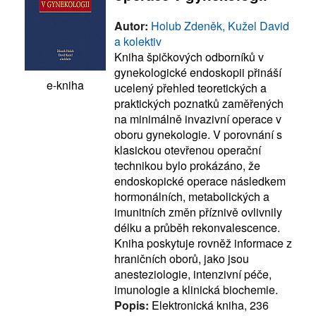
Autor:
Holub Zdeněk, Kužel David
a kolektiv
Kniha špičkových odborníků v
gynekologické endoskopii přináší
e-kniha
ucelený přehled teoretických a
praktických poznatků zaměřených
na minimálně invazivní operace v
oboru gynekologie. V porovnání s
klasickou otevřenou operační
technikou bylo prokázáno, že
endoskopické operace následkem
hormonálních, metabolických a
imunitních změn příznivě ovlivnily
délku a průběh rekonvalescence.
Kniha poskytuje rovněž informace z
hraničních oborů, jako jsou
anesteziologie, intenzivní péče,
imunologie a klinická biochemie.
Popis:
Elektronická kniha, 236