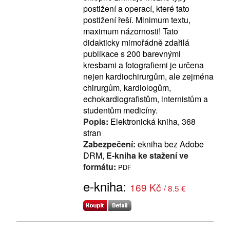
postižení a operací, které tato
postižení řeší. Minimum textu,
maximum názornosti! Tato
didakticky mimořádně zdařilá
publikace s 200 barevnými
kresbami a fotografiemi je určena
nejen kardiochirurgům, ale zejména
chirurgům, kardiologům,
echokardiografistům, internistům a
studentům medicíny.
Popis:
Elektronická kniha, 368
stran
Zabezpečení:
ekniha bez Adobe
DRM,
E-kniha ke stažení ve
formátu:
PDF
e-kniha:
169 Kč
/ 8.5 €