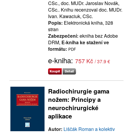
CSc., doc. MUDr. Jaroslav Novák,
CSc.. Knihu recenzoval doc. MUDr.
Ivan. Kawaciuk, CSc.
Popis:
Elektronická kniha, 328
stran
Zabezpečení:
ekniha bez Adobe
DRM,
E-kniha ke stažení ve
formátu:
PDF
e-kniha:
757 Kč
/ 37.9 €
Radiochirurgie gama
nožem: Principy a
neurochirurgické
aplikace
Autor:
Liščák Roman a kolektiv