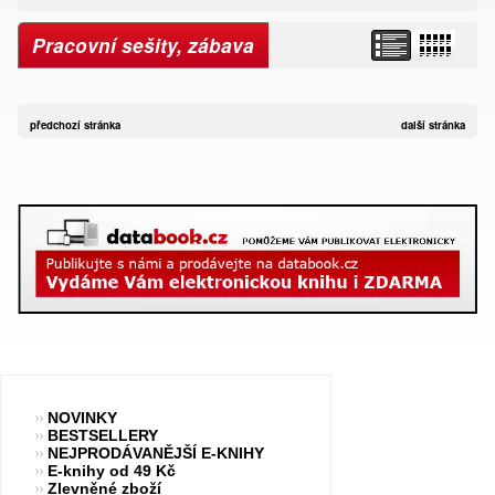
Pracovní sešity, zábava
předchozí stránka
další stránka
NOVINKY
BESTSELLERY
NEJPRODÁVANĚJŠÍ E-KNIHY
E-knihy od 49 Kč
Zlevněné zboží