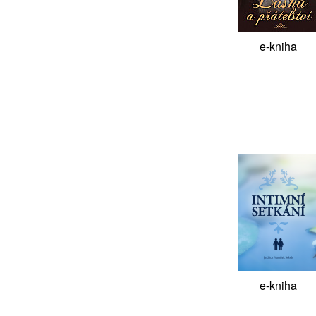
e-kniha
e-kniha