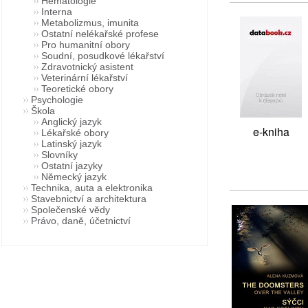
Hematologie
Interna
Metabolizmus, imunita
Ostatní nelékařské profese
Pro humanitní obory
Soudní, posudkové lékařství
Zdravotnický asistent
Veterinární lékařství
Teoretické obory
Psychologie
Škola
Anglický jazyk
e-kniha
Lékařské obory
Latinský jazyk
Slovníky
Ostatní jazyky
Německý jazyk
Technika, auta a elektronika
Stavebnictví a architektura
Společenské vědy
Právo, daně, účetnictví