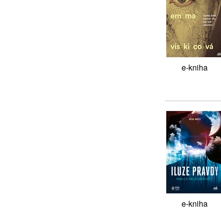
e-kniha
e-kniha