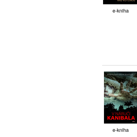
e-kniha
e-kniha