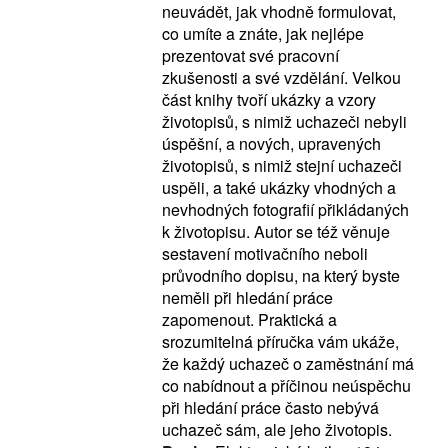
neuvádět, jak vhodně formulovat,
co umíte a znáte, jak nejlépe
prezentovat své pracovní
zkušenosti a své vzdělání. Velkou
část knihy tvoří ukázky a vzory
životopisů, s nimiž uchazeči nebyli
úspěšní, a nových, upravených
životopisů, s nimiž stejní uchazeči
uspěli, a také ukázky vhodných a
nevhodných fotografií přikládaných
k životopisu. Autor se též věnuje
sestavení motivačního neboli
průvodního dopisu, na který byste
neměli při hledání práce
zapomenout. Praktická a
srozumitelná příručka vám ukáže,
že každý uchazeč o zaměstnání má
co nabídnout a příčinou neúspěchu
při hledání práce často nebývá
uchazeč sám, ale jeho životopis.