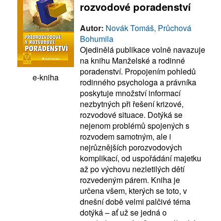
rozvodové poradenství
Autor:
Novák Tomáš, Průchová
Bohumila
Ojedinělá publikace volně navazuje
na knihu Manželské a rodinné
poradenství. Propojením pohledů
e-kniha
rodinného psychologa a právníka
poskytuje množství informací
nezbytných při řešení krizové,
rozvodové situace. Dotýká se
nejenom problémů spojených s
rozvodem samotným, ale i
nejrůznějších porozvodových
komplikací, od uspořádání majetku
až po výchovu nezletilých dětí
rozvedeným párem. Kniha je
určena všem, kterých se toto, v
dnešní době velmi palčivé téma
dotýká – ať už se jedná o