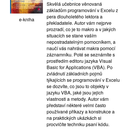
Skvělá učebnice věnovaná
základům programování v Excelu z
pera dlouholetého lektora a
e-kniha
překladatele. Autor vám nejprve
prozradí, co je to makro a v jakých
situacích se stane vaším
nepostradatelným pomocníkem, a
naučí vás nahrávat makra pomocí
záznamníku. Poté se seznámíte s
prostředím editoru jazyka Visual
Basic for Applications (VBA). Po
zvládnutí základních pojmů
týkajících se programování v Excelu
se dozvíte, co jsou to objekty v
jazyku VBA, jaké jsou jejich
vlastnosti a metody. Autor vám
představí některé velmi často
používané příkazy a konstrukce a
na praktických ukázkách si
procvičíte techniku psaní kódu.