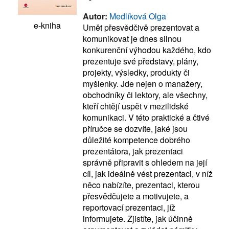
Autor:
Medlíková Olga
e-kniha
Umět přesvědčivě prezentovat a
komunikovat je dnes silnou
konkurenční výhodou každého, kdo
prezentuje své představy, plány,
projekty, výsledky, produkty či
myšlenky. Jde nejen o manažery,
obchodníky či lektory, ale všechny,
kteří chtějí uspět v mezilidské
komunikaci. V této praktické a čtivé
příručce se dozvíte, jaké jsou
důležité kompetence dobrého
prezentátora, jak prezentaci
správně připravit s ohledem na její
cíl, jak ideálně vést prezentaci, v níž
něco nabízíte, prezentaci, kterou
přesvědčujete a motivujete, a
reportovací prezentaci, jíž
informujete. Zjistíte, jak účinně