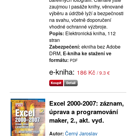
zaujmou i pasáže knihy, věnované
výběru a údržbě lyží a bezpečnosti
na svahu, včetně doporučení
vhodné ochranné výzbroje.
Popis:
Elektronická kniha, 112
stran
Zabezpečení:
ekniha bez Adobe
DRM,
E-kniha ke stažení ve
formátu:
PDF
e-kniha:
186 Kč
/ 9.3 €
Excel 2000-2007: záznam,
úprava a programování
maker, 2., akt. vyd.
Autor:
Černý Jaroslav