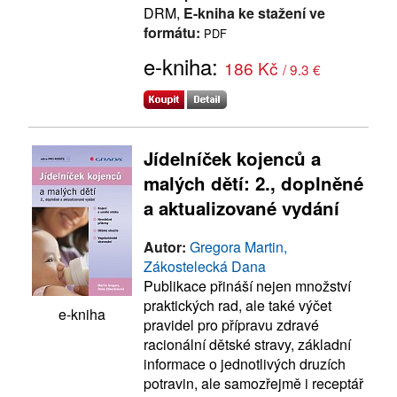
DRM,
E-kniha ke stažení ve
formátu:
PDF
e-kniha:
186 Kč
/ 9.3 €
Jídelníček kojenců a
malých dětí: 2., doplněné
a aktualizované vydání
Autor:
Gregora Martin,
Zákostelecká Dana
Publikace přináší nejen množství
praktických rad, ale také výčet
e-kniha
pravidel pro přípravu zdravé
racionální dětské stravy, základní
informace o jednotlivých druzích
potravin, ale samozřejmě i receptář