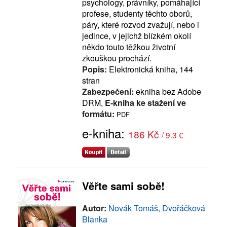
psychology, právníky, pomáhající
profese, studenty těchto oborů,
páry, které rozvod zvažují, nebo i
jedince, v jejichž blízkém okolí
někdo touto těžkou životní
zkouškou prochází.
Popis:
Elektronická kniha, 144
stran
Zabezpečení:
ekniha bez Adobe
DRM,
E-kniha ke stažení ve
formátu:
PDF
e-kniha:
186 Kč
/ 9.3 €
Věřte sami sobě!
Autor:
Novák Tomáš, Dvořáčková
Blanka