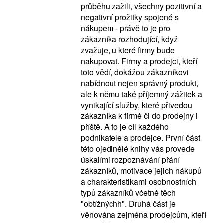
průběhu zažili, všechny pozitivní a
negativní prožitky spojené s
nákupem - právě to je pro
zákazníka rozhodující, když
zvažuje, u které firmy bude
nakupovat. Firmy a prodejci, kteří
toto vědí, dokážou zákazníkovi
nabídnout nejen správný produkt,
ale k němu také příjemný zážitek a
vynikající služby, které přivedou
zákazníka k firmě či do prodejny i
příště. A to je cíl každého
podnikatele a prodejce. První část
této ojedinělé knihy vás provede
úskalími rozpoznávání přání
zákazníků, motivace jejich nákupů
a charakteristikami osobnostních
typů zákazníků včetně těch
"obtížnýchh". Druhá část je
věnována zejména prodejcům, kteří