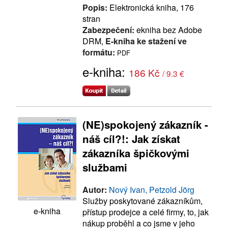
Popis:
Elektronická kniha, 176
stran
Zabezpečení:
ekniha bez Adobe
DRM,
E-kniha ke stažení ve
formátu:
PDF
e-kniha:
186 Kč
/ 9.3 €
(NE)spokojený zákazník -
náš cíl?!: Jak získat
zákazníka špičkovými
službami
Autor:
Nový Ivan, Petzold Jörg
Služby poskytované zákazníkům,
e-kniha
přístup prodejce a celé firmy, to, jak
nákup proběhl a co jsme v jeho