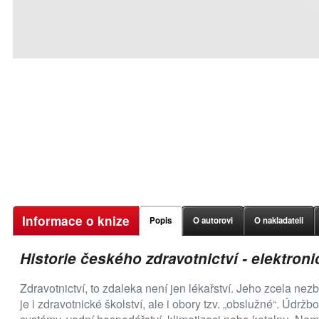
Informace o knize
Popis
O autorovi
O nakladateli
Historie českého zdravotnictví - elektron
Zdravotnictví, to zdaleka není jen lékařství. Jeho zcela nez
je i zdravotnické školství, ale i obory tzv. „obslužné“. Úd