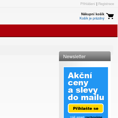
Přihlášení
|
Registrace
Nákupní košík
Košík je prázdný
Newsletter