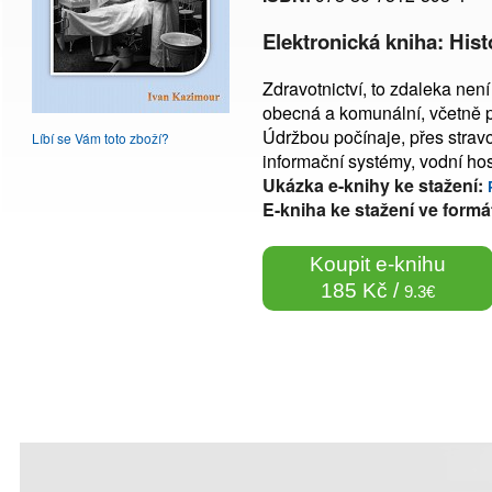
Elektronická kniha: Hist
Zdravotnictví, to zdaleka není 
obecná a komunální, včetně poh
Údržbou počínaje, přes strav
Líbí se Vám toto zboží?
informační systémy, vodní hos
Ukázka e-knihy ke stažení:
E-kniha ke stažení ve formá
Koupit e-knihu
185 Kč /
9.3€