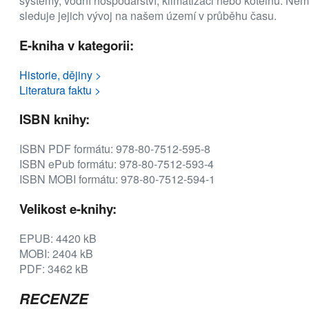
systémy, vodní hospodářství, klimatizaci nebo kotelnu. Nem
sleduje jejich vývoj na našem území v průběhu času.
E-kniha v kategorii:
Historie, dějiny >
Literatura faktu >
ISBN knihy:
ISBN PDF formátu: 978-80-7512-595-8
ISBN ePub formátu: 978-80-7512-593-4
ISBN MOBI formátu: 978-80-7512-594-1
Velikost e-knihy:
EPUB: 4420 kB
MOBI: 2404 kB
PDF: 3462 kB
RECENZE