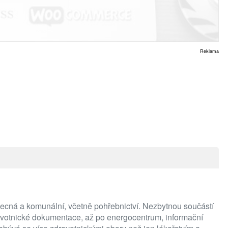
Reklama
a obecná a komunální, včetně pohřebnictví. Nezbytnou součástí
zdravotnické dokumentace, až po energocentrum, informační