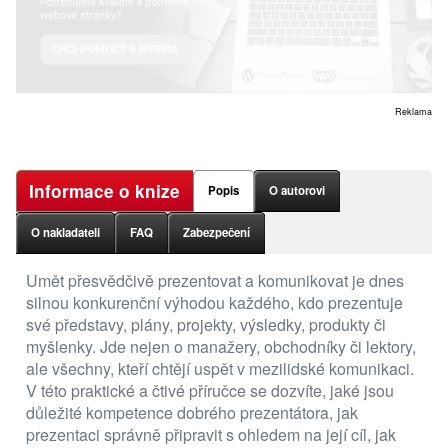
Reklama
Informace o knize
Popis
O autorovi
O nakladateli
FAQ
Zabezpečení
Umět přesvědčivě prezentovat a komunikovat je dnes
silnou konkurenční výhodou každého, kdo prezentuje
své představy, plány, projekty, výsledky, produkty či
myšlenky. Jde nejen o manažery, obchodníky či lektory,
ale všechny, kteří chtějí uspět v mezilidské komunikaci.
V této praktické a čtivé příručce se dozvíte, jaké jsou
důležité kompetence dobrého prezentátora, jak
prezentaci správně připravit s ohledem na její cíl, jak