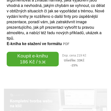
vhodná a nevhodná, jakým chybám se vyhnout, co dělat
v obtížných situacích či jak se vypořádat s trémou. Nové
vydání knihy je rozšířeno o další finty pro úspěšnější
prezentace, poradí vám, jak zatraktivnit image
prezentujícího, jak při prezentaci vytvořit tu pravou
atmosféru, a nabízí též řadu nových příkladů, ukázek a
tipů.
E-kniha ke stažení ve formátu
PDF
Koupit e-knihu
Dop. cena 219 Kč
Ušetříte: 33Kč
186 Kč /
9.3€
-15%