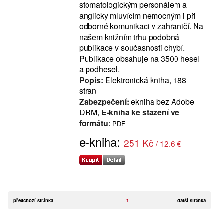
stomatologickým personálem a
anglicky mluvícím nemocným i při
odborné komunikaci v zahraničí. Na
našem knižním trhu podobná
publikace v současnosti chybí.
Publikace obsahuje na 3500 hesel
a podhesel.
Popis:
Elektronická kniha, 188
stran
Zabezpečení:
ekniha bez Adobe
DRM,
E-kniha ke stažení ve
formátu:
PDF
e-kniha:
251 Kč
/ 12.6 €
předchozí stránka
1
další stránka