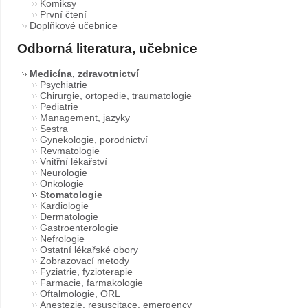
Komiksy
První čtení
Doplňkové učebnice
Odborná literatura, učebnice
Medicína, zdravotnictví
Psychiatrie
Chirurgie, ortopedie, traumatologie
Pediatrie
Management, jazyky
Sestra
Gynekologie, porodnictví
Revmatologie
Vnitřní lékařství
Neurologie
Onkologie
Stomatologie
Kardiologie
Dermatologie
Gastroenterologie
Nefrologie
Ostatní lékařské obory
Zobrazovací metody
Fyziatrie, fyzioterapie
Farmacie, farmakologie
Oftalmologie, ORL
Anestezie, resuscitace, emergency