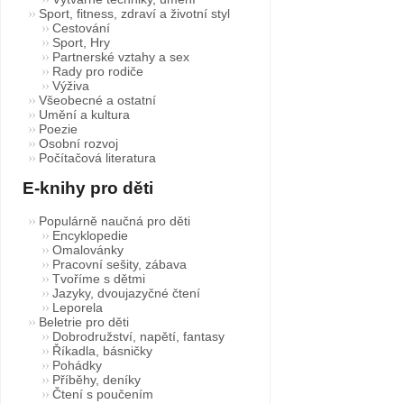
Sport, fitness, zdraví a životní styl
Cestování
Sport, Hry
Partnerské vztahy a sex
Rady pro rodiče
Výživa
Všeobecné a ostatní
Umění a kultura
Poezie
Osobní rozvoj
Počítačová literatura
E-knihy pro děti
Populárně naučná pro děti
Encyklopedie
Omalovánky
Pracovní sešity, zábava
Tvoříme s dětmi
Jazyky, dvoujazyčné čtení
Leporela
Beletrie pro děti
Dobrodružství, napětí, fantasy
Říkadla, básničky
Pohádky
Příběhy, deníky
Čtení s poučením