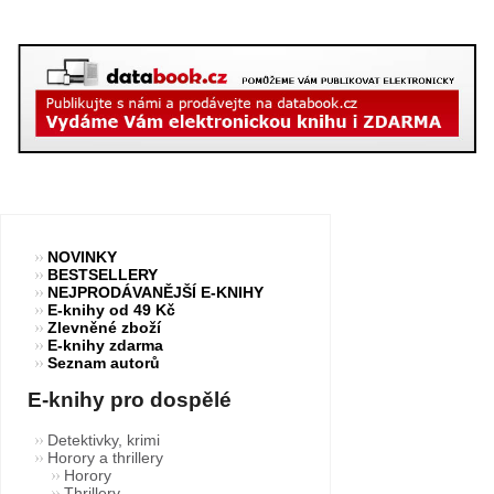
NOVINKY
BESTSELLERY
NEJPRODÁVANĚJŠÍ E-KNIHY
E-knihy od 49 Kč
Zlevněné zboží
E-knihy zdarma
Seznam autorů
E-knihy pro dospělé
Detektivky, krimi
Horory a thrillery
Horory
Thrillery