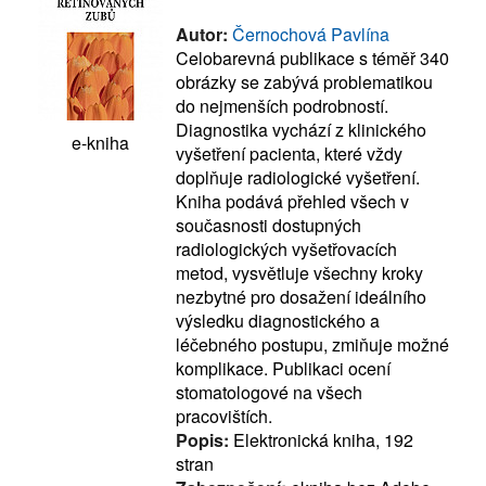
Autor:
Černochová Pavlína
Celobarevná publikace s téměř 340
obrázky se zabývá problematikou
do nejmenších podrobností.
Diagnostika vychází z klinického
e-kniha
vyšetření pacienta, které vždy
doplňuje radiologické vyšetření.
Kniha podává přehled všech v
současnosti dostupných
radiologických vyšetřovacích
metod, vysvětluje všechny kroky
nezbytné pro dosažení ideálního
výsledku diagnostického a
léčebného postupu, zmiňuje možné
komplikace. Publikaci ocení
stomatologové na všech
pracovištích.
Popis:
Elektronická kniha, 192
stran