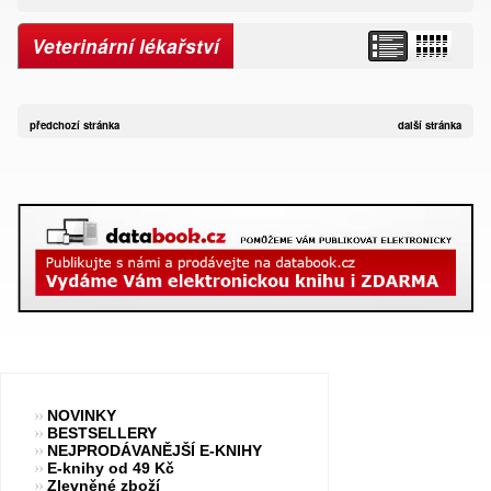
Veterinární lékařství
předchozí stránka
další stránka
NOVINKY
BESTSELLERY
NEJPRODÁVANĚJŠÍ E-KNIHY
E-knihy od 49 Kč
Zlevněné zboží