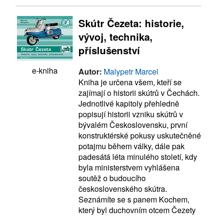
Skútr Čezeta: historie,
vývoj, technika,
příslušenství
e-kniha
Autor:
Malypetr Marcel
Kniha je určena všem, kteří se
zajímají o historii skútrů v Čechách.
Jednotlivé kapitoly přehledně
popisují historii vzniku skútrů v
bývalém Československu, první
konstruktérské pokusy uskutečněné
potajmu během války, dále pak
padesátá léta minulého století, kdy
byla ministerstvem vyhlášena
soutěž o budoucího
československého skútra.
Seznámíte se s panem Kochem,
který byl duchovním otcem Čezety