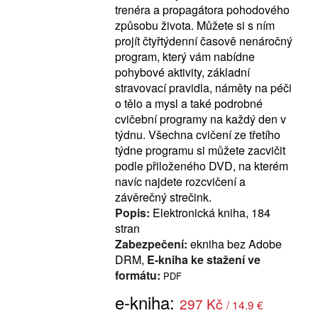
trenéra a propagátora pohodového
způsobu života. Můžete si s ním
projít čtyřtýdenní časově nenáročný
program, který vám nabídne
pohybové aktivity, základní
stravovací pravidla, náměty na péči
o tělo a mysl a také podrobné
cvičební programy na každý den v
týdnu. Všechna cvičení ze třetího
týdne programu si můžete zacvičit
podle přiloženého DVD, na kterém
navíc najdete rozcvičení a
závěrečný strečink.
Popis:
Elektronická kniha, 184
stran
Zabezpečení:
ekniha bez Adobe
DRM,
E-kniha ke stažení ve
formátu:
PDF
e-kniha:
297 Kč
/ 14.9 €