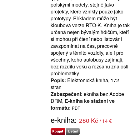
polskými modely, stejně jako
projekty, které vznikly pouze jako
prototypy. Příkladem může být
kloubová verze RTO-K. Kniha je tak
určená nejen bývalým řidičům, kteří
si mohou při čtení nebo listování
zavzpomínat na čas, pracovně
spojený s těmito vozidly, ale i pro
všechny, koho autobusy zajímají,
bez rozdílu věku a rozsahu znalosti
problematiky.
Popis:
Elektronická kniha, 172
stran
Zabezpečení:
ekniha bez Adobe
DRM,
E-kniha ke stažení ve
formátu:
PDF
e-kniha:
280 Kč
/ 14 €