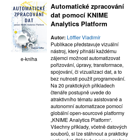
Automatické zpracování
dat pomocí KNIME
Analytics Platform
Autor:
Löffler Vladimír
Publikace představuje vizuální
nástroj, který přináší každému
zájemci možnost automatizovat
e-kniha
pořizování, úpravy, transformace,
spojování, či vizualizaci dat, a to
bez nutnosti použít programování.
Na 20 praktických příkladech
čtenáře postupně uvede do
atraktivního tématu asistované a
autonomní automatizace pomocí
globální open-sourcové platformy
„KNIME Analytics Platform“.
Všechny příklady, včetně datových
souborů, si lze stáhnout a prakticky