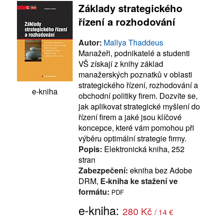
Základy strategického
řízení a rozhodování
Autor:
Mallya Thaddeus
Manažeři, podnikatelé a studenti
VŠ získají z knihy základ
manažerských poznatků v oblasti
strategického řízení, rozhodování a
e-kniha
obchodní politiky firem. Dozvíte se,
jak aplikovat strategické myšlení do
řízení firem a jaké jsou klíčové
koncepce, které vám pomohou při
výběru optimální strategie firmy.
Popis:
Elektronická kniha, 252
stran
Zabezpečení:
ekniha bez Adobe
DRM,
E-kniha ke stažení ve
formátu:
PDF
e-kniha:
280 Kč
/ 14 €