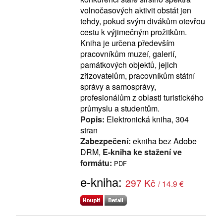
volnočasových aktivit obstát jen
tehdy, pokud svým divákům otevřou
cestu k výjimečným prožitkům.
Kniha je určena především
pracovníkům muzeí, galerií,
památkových objektů, jejich
zřizovatelům, pracovníkům státní
správy a samosprávy,
profesionálům z oblasti turistického
průmyslu a studentům.
Popis:
Elektronická kniha, 304
stran
Zabezpečení:
ekniha bez Adobe
DRM,
E-kniha ke stažení ve
formátu:
PDF
e-kniha:
297 Kč
/ 14.9 €