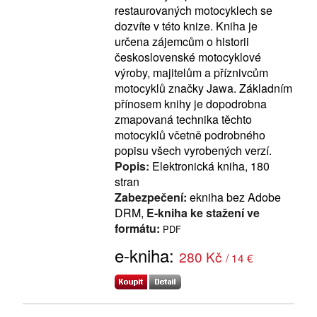
restaurovaných motocyklech se
dozvíte v této knize. Kniha je
určena zájemcům o historii
československé motocyklové
výroby, majitelům a příznivcům
motocyklů značky Jawa. Základním
přínosem knihy je dopodrobna
zmapovaná technika těchto
motocyklů včetně podrobného
popisu všech vyrobených verzí.
Popis:
Elektronická kniha, 180
stran
Zabezpečení:
ekniha bez Adobe
DRM,
E-kniha ke stažení ve
formátu:
PDF
e-kniha:
280 Kč
/ 14 €