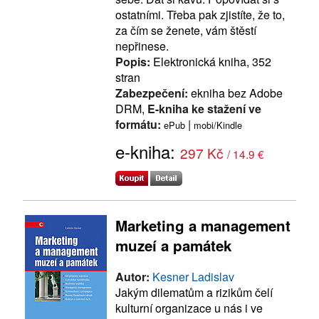
ostatními. Třeba pak zjistíte, že to,
za čím se ženete, vám štěstí
nepřinese.
Popis:
Elektronická kniha, 352
stran
Zabezpečení:
ekniha bez Adobe
DRM,
E-kniha ke stažení ve
formátu:
|
ePub
mobi/Kindle
e-kniha:
297 Kč
/ 14.9 €
Marketing a management
muzeí a památek
Autor:
Kesner Ladislav
Jakým dilematům a rizikům čelí
kulturní organizace u nás i ve