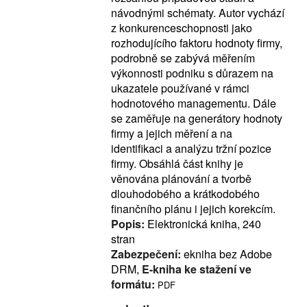
návodnými schématy. Autor vychází
z konkurenceschopnosti jako
rozhodujícího faktoru hodnoty firmy,
podrobně se zabývá měřením
výkonnosti podniku s důrazem na
ukazatele používané v rámci
hodnotového managementu. Dále
se zaměřuje na generátory hodnoty
firmy a jejich měření a na
identifikaci a analýzu tržní pozice
firmy. Obsáhlá část knihy je
věnována plánování a tvorbě
dlouhodobého a krátkodobého
finančního plánu i jejich korekcím.
Popis:
Elektronická kniha, 240
stran
Zabezpečení:
ekniha bez Adobe
DRM,
E-kniha ke stažení ve
formátu:
PDF