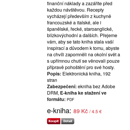
finanční náklady a zazáříte před
každou návštěvou. Recepty
vycházejí především z kuchyně
francouzské a italské, ale i
španělské, řecké, staroanglické,
blízkovýchodní a dalších. Přejeme
vám, aby se tato kniha stala vaší
inspirací a důvodem k tomu, abyste
na chvíli zapomněli na okolní svět a
s upřímnou chutí se věnovali pouze
přípravě pohoštění pro své hosty.
Popis:
Elektronická kniha, 192
stran
Zabezpečení:
ekniha bez Adobe
DRM,
E-kniha ke stažení ve
formátu:
PDF
e-kniha:
89 Kč
/ 4.5 €