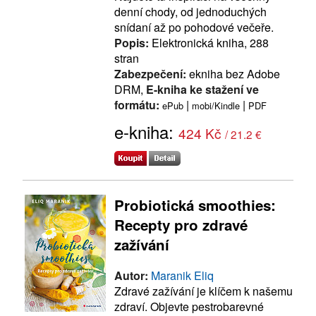
denní chody, od jednoduchých
snídaní až po pohodové večeře.
Popis:
Elektronická kniha, 288
stran
Zabezpečení:
ekniha bez Adobe
DRM,
E-kniha ke stažení ve
formátu:
|
|
ePub
mobi/Kindle
PDF
e-kniha:
424 Kč
/ 21.2 €
Probiotická smoothies:
Recepty pro zdravé
zažívání
Autor:
Maranik Eliq
Zdravé zažívání je klíčem k našemu
zdraví. Objevte pestrobarevné