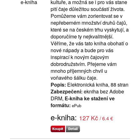
kultuře, a možná se i pro vás stane
e-kniha
pití čaje důležitou součástí života.
Pomůžeme vám zorientovat se v
nepřeberném množství druhů čajů,
které se na českém trhu vyskytují, a
doporučíme ty nejkvalitnější.
Věříme, že vás tato kniha obohatí o
nové nápady a bude pro vás
inspirací k novým čajovým
dobrodružstvím. Přejeme vám
mnoho příjemných chvil u
voňavého šálku čaje.
Popis:
Elektronická kniha, 88 stran
Zabezpečení:
ekniha bez Adobe
DRM,
E-kniha ke stažení ve
formátu:
ePub
e-kniha:
127 Kč
/ 6.4 €