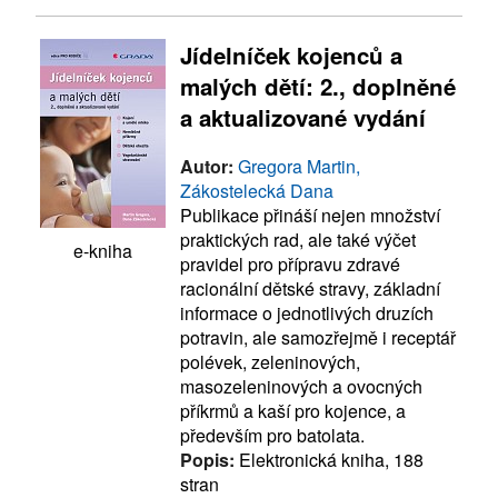
Jídelníček kojenců a
malých dětí: 2., doplněné
a aktualizované vydání
Autor:
Gregora Martin,
Zákostelecká Dana
Publikace přináší nejen množství
praktických rad, ale také výčet
e-kniha
pravidel pro přípravu zdravé
racionální dětské stravy, základní
informace o jednotlivých druzích
potravin, ale samozřejmě i receptář
polévek, zeleninových,
masozeleninových a ovocných
příkrmů a kaší pro kojence, a
především pro batolata.
Popis:
Elektronická kniha, 188
stran