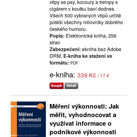
vtipy se psy, kocoury a trempy s
cigárem v koutku baví dodnes.
Všech 500 vybraných vtipů určitě
potěší všechny milovníky dobrého
českého humoru.
Popis:
Elektronická kniha, 256
stran
Zabezpečení:
ekniha bez Adobe
DRM,
E-kniha ke stažení ve
formátu:
PDF
e-kniha:
339 Kč
/ 17 €
Měření výkonnosti: Jak
měřit, vyhodnocovat a
využívat informace o
podnikové výkonnosti