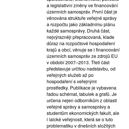
a legislativní změny ve financování
územních samospráv. První část je
věnována struktuře veřejné správy
a rozpočtu jako základnímu plánu
každé samosprávy. Druhá část,
nejvýrazněji přepracovaná, klade
důraz na rozpočtové hospodaření
krajů a obcí, věnuje se i financování
územních samospráv ze zdrojů EU
v období 2007–2013. Třetí část
představuje určitou nadstavbu, od
veřejných služeb až po
hospodaření s veřejnými
prostředky. Publikace je vybavena
řadou schémat, tabulek a grafů. Je
určena nejen odborníkům z oblasti
veřejné správy a samosprávy a
studentům ekonomických fakult, ale
i laické veřejnosti, která se o tuto
problematiku v dnešních složitých