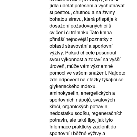
jídla udělat potěšení a vychutnávat
si pestrou, chutnou a na živiny
bohatou stravu, která přispěje k
dosažení požadovaných cílů
cvičení či tréninku.Tato kniha
přináší nejnovější poznatky z
oblasti stravování a sportovní
výživy. Pokud chcete posunout
svou výkonnost a zdraví na vyšší
úroveň, může vám významně
pomoci ve vašem snažení. Najdete
zde odpovědi na otázky týkající se
glykemického indexu,
aminokyselin, energetických a
sportovních nápojů, svalových
křečí, organických potravin,
nedostatku sodíku, regeneračních
potravin, ale také tipy, jak tyto
informace prakticky začlenit do
sportovní i běžné výživy a