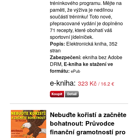
tréninkového programu. Mějte na
paměti, že výživa je nedílnou
součástí tréninku! Toto nové,
přepracované vydání je doplněno
71 recepty, které obohatí váš
sportovní jídelníček.
Popis:
Elektronická kniha, 352
stran
Zabezpečení:
ekniha bez Adobe
DRM,
E-kniha ke stažení ve
formátu:
ePub
e-kniha:
323 Kč
/ 16.2 €
Nebuďte kořistí a začněte
bohatnout: Průvodce
finanční gramotností pro