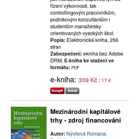
řízení výkonnosti, tak
controllingovým pracovníkům,
podnikovým konzultantům i
studentům manažersky
orientovaných vysokých škol.
Popis:
Elektronická kniha, 256
stran
Zabezpečení:
ekniha bez Adobe
DRM,
E-kniha ke stažení ve
formátu:
PDF
e-kniha:
339 Kč
/ 17 €
Mezinárodní kapitálové
trhy - zdroj financování
Autor:
Nývltová Romana,