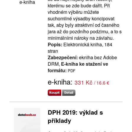
e-kniha
kterému se zde bude dařit. Při
vhodném výběru můžete
suchomilné výsadby koncipovat
tak, aby byly atraktivní od časného
jara až do pozdního podzimu, a to s
minimálními nároky na závlahu.
Popis:
Elektronická kniha, 184
stran
Zabezpečení:
ekniha bez Adobe
DRM,
E-kniha ke stažení ve
formátu:
PDF
e-kniha:
331 Kč
/ 16.6 €
DPH 2019: výklad s
příklady