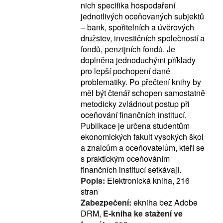
nich specifika hospodaření
jednotlivých oceňovaných subjektů
– bank, spořitelních a úvěrových
družstev, investičních společností a
fondů, penzijních fondů. Je
doplněna jednoduchými příklady
pro lepší pochopení dané
problematiky. Po přečtení knihy by
měl být čtenář schopen samostatně
metodicky zvládnout postup při
oceňování finančních institucí.
Publikace je určena studentům
ekonomických fakult vysokých škol
a znalcům a oceňovatelům, kteří se
s praktickým oceňováním
finančních institucí setkávají.
Popis:
Elektronická kniha, 216
stran
Zabezpečení:
ekniha bez Adobe
DRM,
E-kniha ke stažení ve