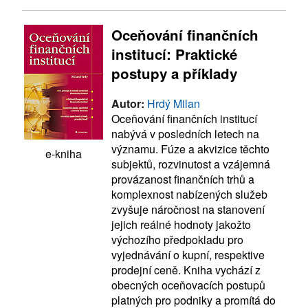
Oceňování finančních
institucí: Praktické
postupy a příklady
Autor:
Hrdý Milan
Oceňování finančních institucí
nabývá v posledních letech na
významu. Fúze a akvizice těchto
e-kniha
subjektů, rozvinutost a vzájemná
provázanost finančních trhů a
komplexnost nabízených služeb
zvyšuje náročnost na stanovení
jejich reálné hodnoty jakožto
výchozího předpokladu pro
vyjednávání o kupní, respektive
prodejní ceně. Kniha vychází z
obecných oceňovacích postupů
platných pro podniky a promítá do