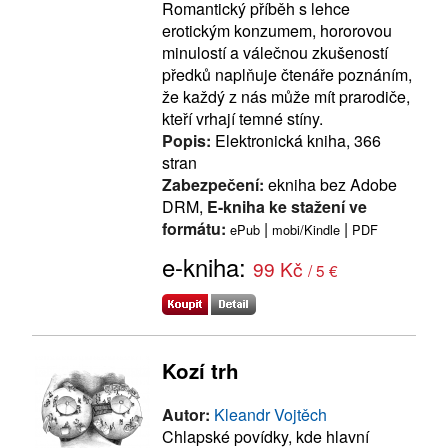
Romantický příběh s lehce
erotickým konzumem, hororovou
minulostí a válečnou zkušeností
předků naplňuje čtenáře poznáním,
že každý z nás může mít prarodiče,
kteří vrhají temné stíny.
Popis:
Elektronická kniha, 366
stran
Zabezpečení:
ekniha bez Adobe
DRM,
E-kniha ke stažení ve
formátu:
|
|
ePub
mobi/Kindle
PDF
e-kniha:
99 Kč
/ 5 €
Kozí trh
Autor:
Kleandr Vojtěch
Chlapské povídky, kde hlavní