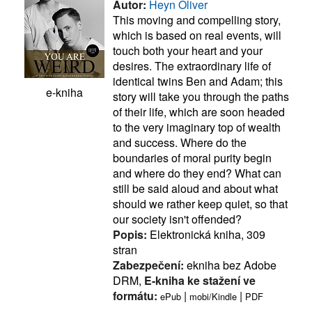
Autor:
Heyn Oliver
This moving and compelling story,
which is based on real events, will
touch both your heart and your
desires. The extraordinary life of
identical twins Ben and Adam; this
e-kniha
story will take you through the paths
of their life, which are soon headed
to the very imaginary top of wealth
and success. Where do the
boundaries of moral purity begin
and where do they end? What can
still be said aloud and about what
should we rather keep quiet, so that
our society isn't offended?
Popis:
Elektronická kniha, 309
stran
Zabezpečení:
ekniha bez Adobe
DRM,
E-kniha ke stažení ve
formátu:
|
|
ePub
mobi/Kindle
PDF