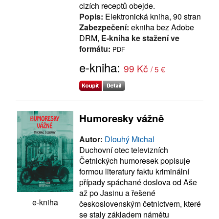
cizích receptů obejde.
Popis:
Elektronická kniha, 90 stran
Zabezpečení:
ekniha bez Adobe
DRM,
E-kniha ke stažení ve
formátu:
PDF
e-kniha:
99 Kč
/ 5 €
Humoresky vážně
Autor:
Dlouhý Michal
Duchovní otec televizních
Četnických humoresek popisuje
formou literatury faktu kriminální
případy spáchané doslova od Aše
až po Jasinu a řešené
e-kniha
československým četnictvem, které
se staly základem námětu