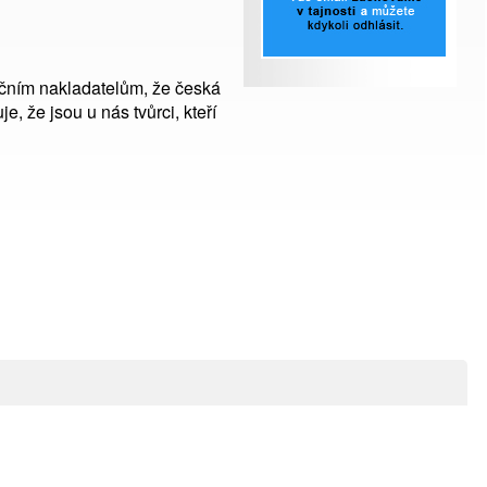
ničním nakladatelům, že česká
e, že jsou u nás tvůrci, kteří