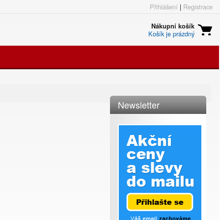
Přihlášení
|
Registrace
Nákupní košík
Košík je prázdný
Newsletter