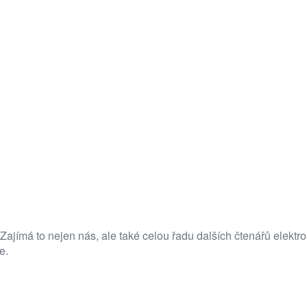
 Zajímá to nejen nás, ale také celou řadu dalších čtenářů elekt
e.