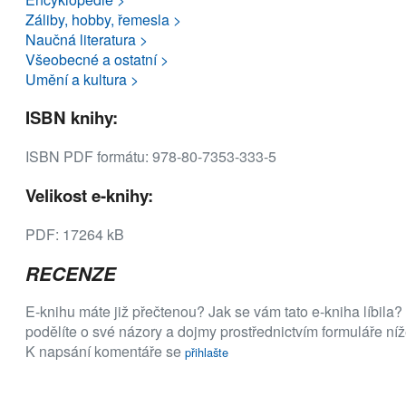
Záliby, hobby, řemesla >
Naučná literatura >
Všeobecné a ostatní >
Umění a kultura >
ISBN knihy:
ISBN PDF formátu: 978-80-7353-333-5
Velikost e-knihy:
PDF: 17264 kB
RECENZE
E-knihu máte již přečtenou? Jak se vám tato e-kniha líbila?
podělíte o své názory a dojmy prostřednictvím formuláře níž
K napsání komentáře se
přihlašte