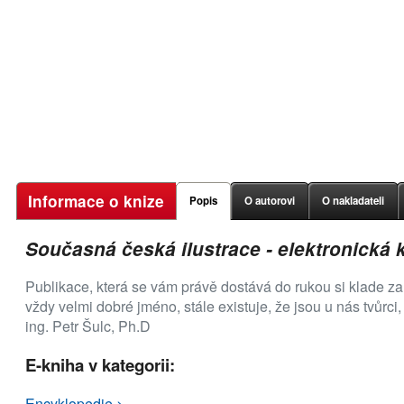
Informace o knize
Popis
O autorovi
O nakladateli
Současná česká ilustrace - elektronická 
Publikace, která se vám právě dostává do rukou si klade za 
vždy velmi dobré jméno, stále existuje, že jsou u nás tvůrci,
ing. Petr Šulc, Ph.D
E-kniha v kategorii:
Encyklopedie >