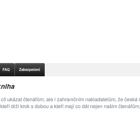
FAQ
Zabezpečení
kniha
cíl ukázat čtenářům, ale i zahraničním nakladatelům, že česká i
 kteří drží krok s dobou a kteří mají co dát nejen našim čtenářům, 