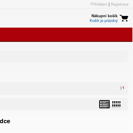
Přihlášení
|
Registrace
Nákupní košík
Košík je prázdný
|
1
odce