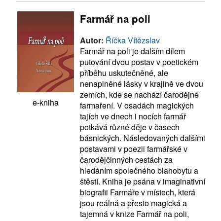
Farmář na poli
Autor:
Říčka Vítězslav
Farmář na poli je dalším dílem
putování dvou postav v poetickém
příběhu uskutečněné, ale
nenaplněné lásky v krajině ve dvou
zemích, kde se nachází čarodějné
e-kniha
farmaření. V osadách magických
tajích ve dnech i nocích farmář
potkává různé děje v časech
básnických. Následovaných dalšími
postavami v poezii farmářské v
čarodějčinných cestách za
hledáním společného blahobytu a
štěstí. Kniha je psána v imaginativní
biografii Farmáře v místech, která
jsou reálná a přesto magická a
tajemná v knize Farmář na poli,