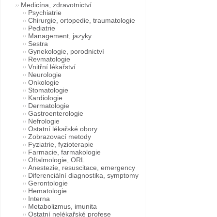
Medicína, zdravotnictví
Psychiatrie
Chirurgie, ortopedie, traumatologie
Pediatrie
Management, jazyky
Sestra
Gynekologie, porodnictví
Revmatologie
Vnitřní lékařství
Neurologie
Onkologie
Stomatologie
Kardiologie
Dermatologie
Gastroenterologie
Nefrologie
Ostatní lékařské obory
Zobrazovací metody
Fyziatrie, fyzioterapie
Farmacie, farmakologie
Oftalmologie, ORL
Anestezie, resuscitace, emergency
Diferenciální diagnostika, symptomy
Gerontologie
Hematologie
Interna
Metabolizmus, imunita
Ostatní nelékařské profese