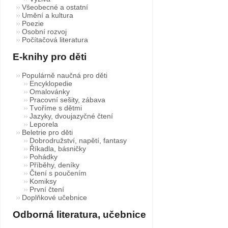
Všeobecné a ostatní
Umění a kultura
Poezie
Osobní rozvoj
Počítačová literatura
E-knihy pro děti
Populárně naučná pro děti
Encyklopedie
Omalovánky
Pracovní sešity, zábava
Tvoříme s dětmi
Jazyky, dvoujazyčné čtení
Leporela
Beletrie pro děti
Dobrodružství, napětí, fantasy
Říkadla, básničky
Pohádky
Příběhy, deníky
Čtení s poučením
Komiksy
První čtení
Doplňkové učebnice
Odborná literatura, učebnice