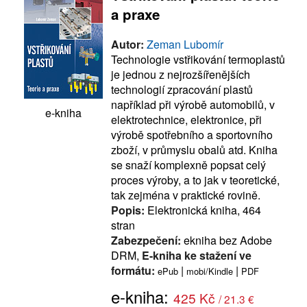
a praxe
Autor:
Zeman Lubomír
Technologie vstřikování termoplastů
je jednou z nejrozšířenějších
technologií zpracování plastů
například při výrobě automobilů, v
e-kniha
elektrotechnice, elektronice, při
výrobě spotřebního a sportovního
zboží, v průmyslu obalů atd. Kniha
se snaží komplexně popsat celý
proces výroby, a to jak v teoretické,
tak zejména v praktické rovině.
Popis:
Elektronická kniha, 464
stran
Zabezpečení:
ekniha bez Adobe
DRM,
E-kniha ke stažení ve
formátu:
|
|
ePub
mobi/Kindle
PDF
e-kniha:
425 Kč
/ 21.3 €