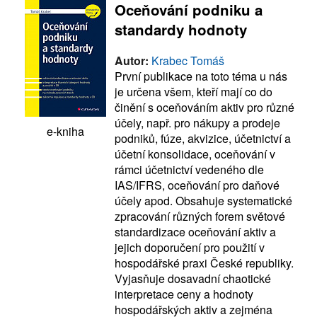
Oceňování podniku a
standardy hodnoty
Autor:
Krabec Tomáš
První publikace na toto téma u nás
je určena všem, kteří mají co do
činění s oceňováním aktiv pro různé
účely, např. pro nákupy a prodeje
e-kniha
podniků, fúze, akvizice, účetnictví a
účetní konsolidace, oceňování v
rámci účetnictví vedeného dle
IAS/IFRS, oceňování pro daňové
účely apod. Obsahuje systematické
zpracování různých forem světové
standardizace oceňování aktiv a
jejich doporučení pro použití v
hospodářské praxi České republiky.
Vyjasňuje dosavadní chaotické
interpretace ceny a hodnoty
hospodářských aktiv a zejména