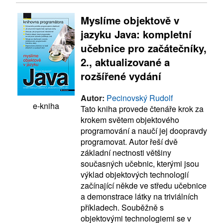
Myslíme objektově v
jazyku Java: kompletní
učebnice pro začátečníky,
2., aktualizované a
rozšířené vydání
Autor:
Pecinovský Rudolf
e-kniha
Tato kniha provede čtenáře krok za
krokem světem objektového
programování a naučí jej doopravdy
programovat. Autor řeší dvě
základní nectnosti většiny
současných učebnic, kterými jsou
výklad objektových technologií
začínající někde ve středu učebnice
a demonstrace látky na triviálních
příkladech. Souběžně s
objektovými technologiemi se v