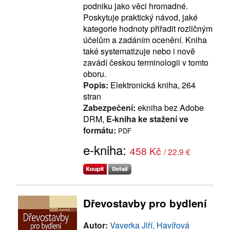
podniku jako věci hromadné.
Poskytuje praktický návod, jaké
kategorie hodnoty přiřadit rozličným
účelům a zadáním ocenění. Kniha
také systematizuje nebo i nově
zavádí českou terminologii v tomto
oboru.
Popis:
Elektronická kniha, 264
stran
Zabezpečení:
ekniha bez Adobe
DRM,
E-kniha ke stažení ve
formátu:
PDF
e-kniha:
458 Kč
/ 22.9 €
Dřevostavby pro bydlení
Autor:
Vaverka Jiří, Havířová