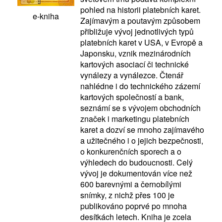
pohled na historii platebních karet.
e-kniha
Zajímavým a poutavým způsobem
přibližuje vývoj jednotlivých typů
platebních karet v USA, v Evropě a
Japonsku, vznik mezinárodních
kartových asociací či technické
vynálezy a vynálezce. Čtenář
nahlédne i do technického zázemí
kartových společností a bank,
seznámí se s vývojem obchodních
značek i marketingu platebních
karet a dozví se mnoho zajímavého
a užitečného i o jejich bezpečnosti,
o konkurenčních sporech a o
výhledech do budoucnosti. Celý
vývoj je dokumentován více než
600 barevnými a černobílými
snímky, z nichž přes 100 je
publikováno poprvé po mnoha
desítkách letech. Kniha je zcela