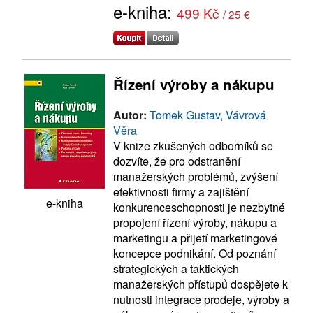
e-kniha:
499 Kč
/ 25 €
Řízení výroby a nákupu
Autor:
Tomek Gustav, Vávrová
Věra
V knize zkušených odborníků se
dozvíte, že pro odstranění
manažerských problémů, zvýšení
efektivnosti firmy a zajištění
e-kniha
konkurenceschopnosti je nezbytné
propojení řízení výroby, nákupu a
marketingu a přijetí marketingové
koncepce podnikání. Od poznání
strategických a taktických
manažerských přístupů dospějete k
nutnosti integrace prodeje, výroby a