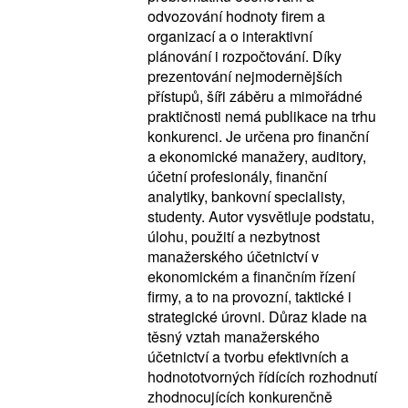
odvozování hodnoty firem a
organizací a o interaktivní
plánování i rozpočtování. Díky
prezentování nejmodernějších
přístupů, šíři záběru a mimořádné
praktičnosti nemá publikace na trhu
konkurenci. Je určena pro finanční
a ekonomické manažery, auditory,
účetní profesionály, finanční
analytiky, bankovní specialisty,
studenty. Autor vysvětluje podstatu,
úlohu, použití a nezbytnost
manažerského účetnictví v
ekonomickém a finančním řízení
firmy, a to na provozní, taktické i
strategické úrovni. Důraz klade na
těsný vztah manažerského
účetnictví a tvorbu efektivních a
hodnototvorných řídících rozhodnutí
zhodnocujících konkurenčně