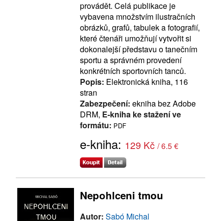
provádět. Celá publikace je
vybavena množstvím ilustračních
obrázků, grafů, tabulek a fotografií,
které čtenáři umožňují vytvořit si
dokonalejší představu o tanečním
sportu a správném provedení
konkrétních sportovních tanců.
Popis:
Elektronická kniha, 116
stran
Zabezpečení:
ekniha bez Adobe
DRM,
E-kniha ke stažení ve
formátu:
PDF
e-kniha:
129 Kč
/ 6.5 €
Nepohlceni tmou
Autor:
Sabó Michal