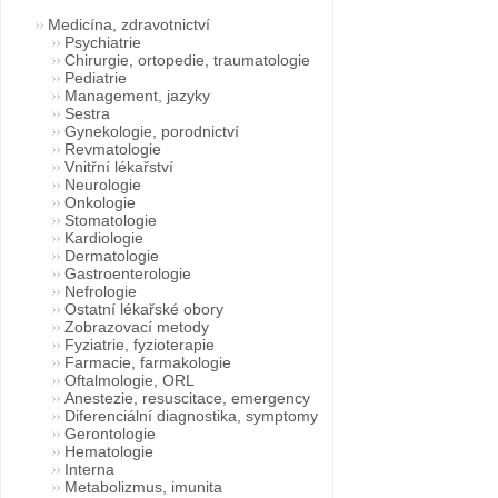
Medicína, zdravotnictví
Psychiatrie
Chirurgie, ortopedie, traumatologie
Pediatrie
Management, jazyky
Sestra
Gynekologie, porodnictví
Revmatologie
Vnitřní lékařství
Neurologie
Onkologie
Stomatologie
Kardiologie
Dermatologie
Gastroenterologie
Nefrologie
Ostatní lékařské obory
Zobrazovací metody
Fyziatrie, fyzioterapie
Farmacie, farmakologie
Oftalmologie, ORL
Anestezie, resuscitace, emergency
Diferenciální diagnostika, symptomy
Gerontologie
Hematologie
Interna
Metabolizmus, imunita