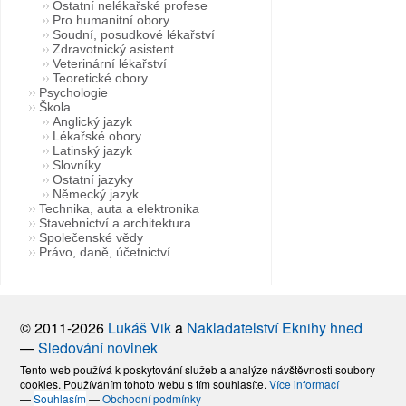
Ostatní nelékařské profese
Pro humanitní obory
Soudní, posudkové lékařství
Zdravotnický asistent
Veterinární lékařství
Teoretické obory
Psychologie
Škola
Anglický jazyk
Lékařské obory
Latinský jazyk
Slovníky
Ostatní jazyky
Německý jazyk
Technika, auta a elektronika
Stavebnictví a architektura
Společenské vědy
Právo, daně, účetnictví
© 2011-2026
Lukáš Vik
a
Nakladatelství Eknihy hned
—
Sledování novinek
Tento web používá k poskytování služeb a analýze návštěvnosti soubory
cookies. Používáním tohoto webu s tím souhlasíte.
Více informací
—
Souhlasím
—
Obchodní podmínky