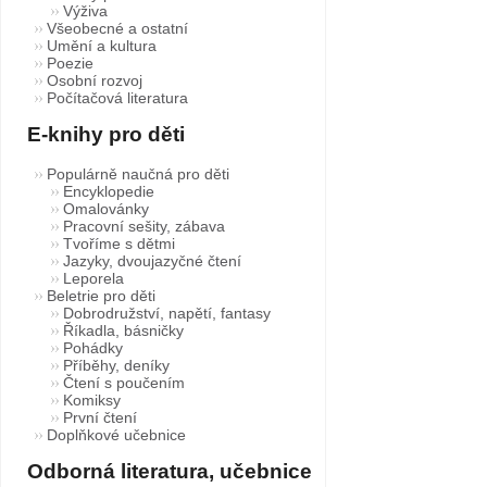
Výživa
Všeobecné a ostatní
Umění a kultura
Poezie
Osobní rozvoj
Počítačová literatura
E-knihy pro děti
Populárně naučná pro děti
Encyklopedie
Omalovánky
Pracovní sešity, zábava
Tvoříme s dětmi
Jazyky, dvoujazyčné čtení
Leporela
Beletrie pro děti
Dobrodružství, napětí, fantasy
Říkadla, básničky
Pohádky
Příběhy, deníky
Čtení s poučením
Komiksy
První čtení
Doplňkové učebnice
Odborná literatura, učebnice