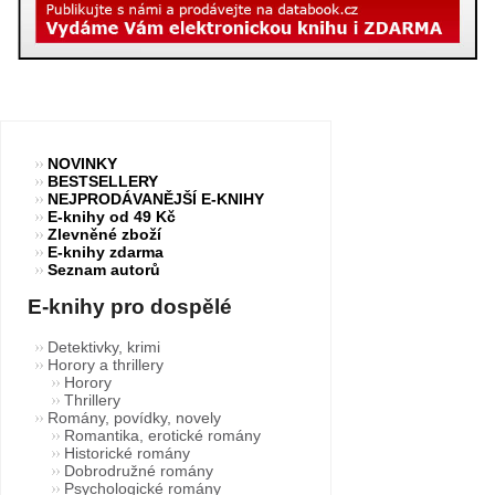
NOVINKY
BESTSELLERY
NEJPRODÁVANĚJŠÍ E-KNIHY
E-knihy od 49 Kč
Zlevněné zboží
E-knihy zdarma
Seznam autorů
E-knihy pro dospělé
Detektivky, krimi
Horory a thrillery
Horory
Thrillery
Romány, povídky, novely
Romantika, erotické romány
Historické romány
Dobrodružné romány
Psychologické romány