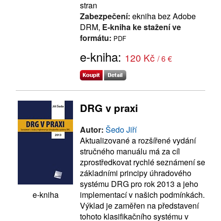
stran
Zabezpečení:
ekniha bez Adobe
DRM,
E-kniha ke stažení ve
formátu:
PDF
e-kniha:
120 Kč
/ 6 €
DRG v praxi
Autor:
Šedo Jiří
Aktualizované a rozšířené vydání
stručného manuálu má za cíl
zprostředkovat rychlé seznámení se
základními principy úhradového
systému DRG pro rok 2013 a jeho
implementací v našich podmínkách.
e-kniha
Výklad je zaměřen na představení
tohoto klasifikačního systému v