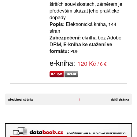
širších souvislostech, záměrem je
především ukázat jeho praktické
dopady.
Popis:
Elektronická kniha, 144
stran
Zabezpečení:
ekniha bez Adobe
DRM,
E-kniha ke stažení ve
formátu:
PDF
e-kniha:
120 Kč
/ 6 €
předchozí stránka
1
další stránka