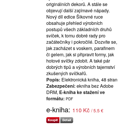
originálních dekorů. A stále se
objevují další zajímavé nápady.
Nový díl edice Šikovné ruce
obsahuje přehled výrobních
postupů všech základních druhů
svíček, k tomu dobré rady pro
začátečníky i pokročilé. Dozvíte se,
jak zacházet s voskem, parafinem
či gelem, jak si připravit formy, jak
hotové svíčky zdobit. A také pár
dobrých tipů a výrobních tajemství
zkušených svíčkařů.
Popis:
Elektronická kniha, 48 stran
Zabezpečení:
ekniha bez Adobe
DRM,
E-kniha ke stažení ve
formátu:
PDF
e-kniha:
110 Kč
/ 5.5 €