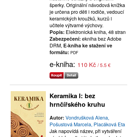
šperky. Originální návodová knížka
je určena pro děti i rodiče, vedoucí
keramických kroužků, kurzů i
učitele výtvarné výchovy.
Popis:
Elektronická kniha, 48 stran
Zabezpečení:
ekniha bez Adobe
DRM,
E-kniha ke stažení ve
formátu:
PDF
e-kniha:
110 Kč
/ 5.5 €
Keramika I: bez
hrnčířského kruhu
Autor:
Vondrušková Alena,
Pošustová Marcela, Placáková Eta
Jak napovídá název, při vytváření