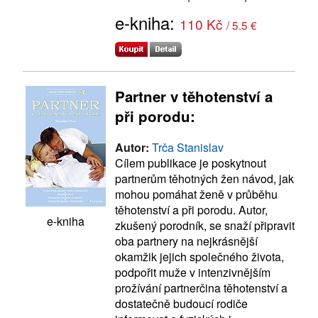
e-kniha:
110 Kč
/ 5.5 €
Partner v těhotenství a
při porodu:
Autor:
Trča Stanislav
Cílem publikace je poskytnout
partnerům těhotných žen návod, jak
mohou pomáhat ženě v průběhu
těhotenství a při porodu. Autor,
e-kniha
zkušený porodník, se snaží připravit
oba partnery na nejkrásnější
okamžik jejich společného života,
podpořit muže v intenzivnějším
prožívání partnerčina těhotenství a
dostatečně budoucí rodiče