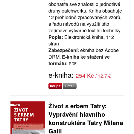
obohatíte své znalosti o jednotlivé
druhy patchworku. Kniha obsahuje
12 přehledně zpracovaných vzorů,
a řadu návodů na využití této
zajímavé výtvarné textilní techniky.
Popis:
Elektronická kniha, 112
stran
Zabezpečení:
ekniha bez Adobe
DRM,
E-kniha ke stažení ve
formátu:
PDF
e-kniha:
254 Kč
/ 12.7 €
Život s erbem Tatry:
Vyprávění hlavního
konstruktéra Tatry Milana
Galii