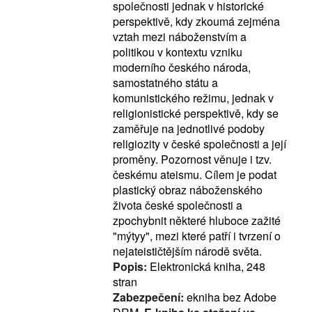
společnosti jednak v historické
perspektivě, kdy zkoumá zejména
vztah mezi náboženstvím a
politikou v kontextu vzniku
moderního českého národa,
samostatného státu a
komunistického režimu, jednak v
religionistické perspektivě, kdy se
zaměřuje na jednotlivé podoby
religiozity v české společnosti a její
proměny. Pozornost věnuje i tzv.
českému ateismu. Cílem je podat
plastický obraz náboženského
života české společnosti a
zpochybnit některé hluboce zažité
"mýtyy", mezi které patří i tvrzení o
nejateističtějším národě světa.
Popis:
Elektronická kniha, 248
stran
Zabezpečení:
ekniha bez Adobe