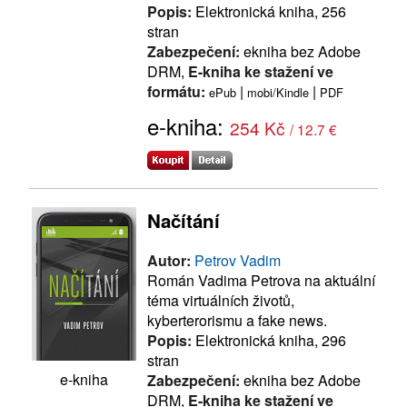
Popis:
Elektronická kniha, 256
stran
Zabezpečení:
ekniha bez Adobe
DRM,
E-kniha ke stažení ve
formátu:
|
|
ePub
mobi/Kindle
PDF
e-kniha:
254 Kč
/ 12.7 €
Načítání
Autor:
Petrov Vadim
Román Vadima Petrova na aktuální
téma virtuálních životů,
kyberterorismu a fake news.
Popis:
Elektronická kniha, 296
stran
e-kniha
Zabezpečení:
ekniha bez Adobe
DRM,
E-kniha ke stažení ve