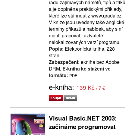
řadu zajímavých námětů, tipů a triků
a je doplněna praktickými příklady,
které lze stáhnout z www.grada.cz.
V knize jsou uvedeny také anglické
termíny příkazů a nabídek, aby s ní
mohli pracovat i uživatelé
nelokalizovaných verzí programu.
Popis:
Elektronická kniha, 228
stran
Zabezpečení:
ekniha bez Adobe
DRM,
E-kniha ke stažení ve
formátu:
PDF
e-kniha:
139 Kč
/ 7 €
Visual Basic.NET 2003:
začínáme programovat