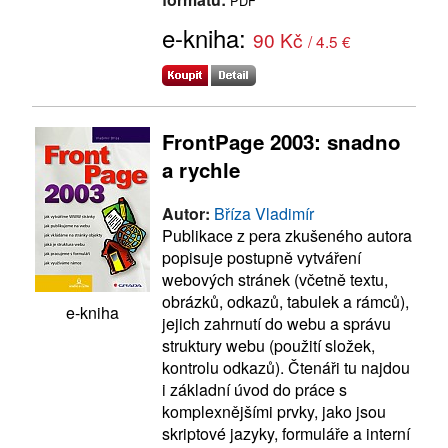
PDF
e-kniha:
90 Kč
/ 4.5 €
FrontPage 2003: snadno
a rychle
Autor:
Bříza Vladimír
Publikace z pera zkušeného autora
popisuje postupně vytváření
webových stránek (včetně textu,
obrázků, odkazů, tabulek a rámců),
e-kniha
jejich zahrnutí do webu a správu
struktury webu (použití složek,
kontrolu odkazů). Čtenáři tu najdou
i základní úvod do práce s
komplexnějšími prvky, jako jsou
skriptové jazyky, formuláře a interní