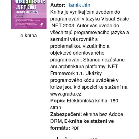
Autor:
Hanák Ján
Kniha je vynikajícím úvodem do
programování v jazyku Visual Basic
.NET 2003. Autor vás uvede do
všech tajů programovacího jazyka a
e-kniha
seznámí vás rovněž s
problematikou vizuálního a
objektově orientovaného
programování. Stranou nezůstane
ani architektura platformy .NET
Framework 1.1. Ukázky
programového kódu uváděné v
knize jsou k dispozici ke stažení na
www.grada.cz.
Popis:
Elektronická kniha, 180
stran
Zabezpečení:
ekniha bez Adobe
DRM,
E-kniha ke stažení ve
formátu:
PDF