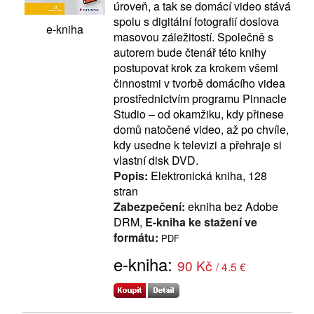
úroveň, a tak se domácí video stává
spolu s digitální fotografií doslova
e-kniha
masovou záležitostí. Společně s
autorem bude čtenář této knihy
postupovat krok za krokem všemi
činnostmi v tvorbě domácího videa
prostřednictvím programu Pinnacle
Studio – od okamžiku, kdy přinese
domů natočené video, až po chvíle,
kdy usedne k televizi a přehraje si
vlastní disk DVD.
Popis:
Elektronická kniha, 128
stran
Zabezpečení:
ekniha bez Adobe
DRM,
E-kniha ke stažení ve
formátu:
PDF
e-kniha:
90 Kč
/ 4.5 €