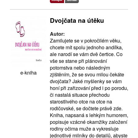
Dvojčata na útěku
Autor:
Zamilujete se v pokročilém věku,
chcete mít spolu jednoho andílka,
ale narodí se vám dvě čertice. Co
vše se stane při plánování
potomstva nebo následným
e-kniha
zjištěním, že se svou milou čekáte
dvojčata? Jaké myšlenky se vám
honí při zařizování před i po porodu,
či nastalá situace přechodu
starostlivého otce na otce na
rodičovské, se dočtete právě zde.
Kniha, napsaná s lehkým humorem,
popisuje vzácné okamžiky založení
rodiny očima muže a vykresluje
jednotlivé milníky do detailů, abyste