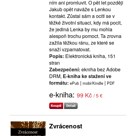
ním ani promluvit. O pět let později
Jakub opět naváže s Lenkou
kontakt. Zůstal sám a ocitl se v
těžké životní situaci, kdy má pocit,
že jediná Lenka by mu mohla
alespoň trochu pomoct. Ta zrovna
zažila těžkou ránu, ze které se
snaží vzpamatovat.
Popis:
Elektronická kniha, 151
stran
Zabezpečení:
ekniha bez Adobe
DRM,
E-kniha ke stažení ve
formátu:
|
|
ePub
mobi/Kindle
PDF
e-kniha:
99 Kč
/ 5 €
Zvrácenost