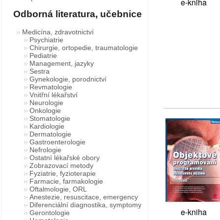
e-kniha
Odborná literatura, učebnice
Medicína, zdravotnictví
Psychiatrie
Chirurgie, ortopedie, traumatologie
Pediatrie
Management, jazyky
Sestra
Gynekologie, porodnictví
Revmatologie
Vnitřní lékařství
Neurologie
Onkologie
Stomatologie
Kardiologie
Dermatologie
Gastroenterologie
Nefrologie
Ostatní lékařské obory
Zobrazovací metody
Fyziatrie, fyzioterapie
Farmacie, farmakologie
Oftalmologie, ORL
Anestezie, resuscitace, emergency
Diferenciální diagnostika, symptomy
e-kniha
Gerontologie