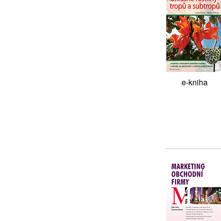
e-kniha