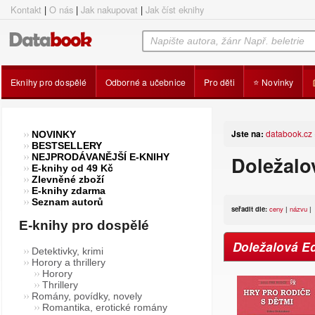
Kontakt
|
O nás
|
Jak nakupovat
|
Jak číst eknihy
Eknihy pro dospělé
Odborné a učebnice
Pro děti
⭐ Novinky
Jste na:
databook.cz
NOVINKY
BESTSELLERY
NEJPRODÁVANĚJŠÍ E-KNIHY
Doležalov
E-knihy od 49 Kč
Zlevněné zboží
E-knihy zdarma
Seznam autorů
seřadit dle:
ceny
|
názvu
|
E-knihy pro dospělé
Doležalová Ed
Detektivky, krimi
Horory a thrillery
Horory
Thrillery
Romány, povídky, novely
Romantika, erotické romány