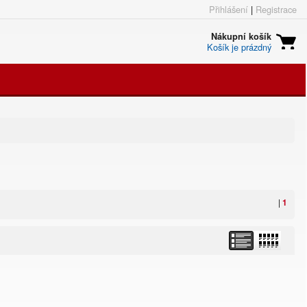
Přihlášení
|
Registrace
Nákupní košík
Košík je prázdný
|
1