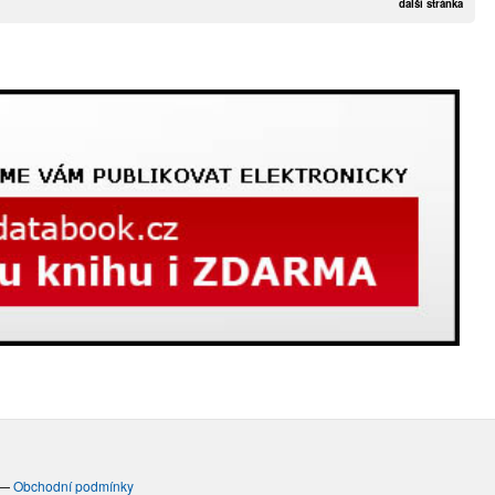
další stránka
—
Obchodní podmínky