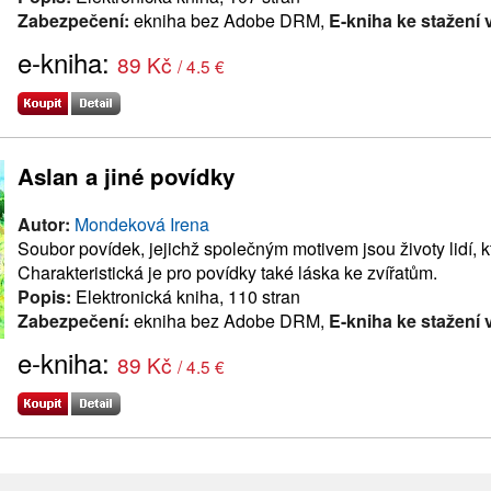
Zabezpečení:
ekniha bez Adobe DRM,
E-kniha ke stažení 
e-kniha:
89 Kč
/ 4.5 €
Aslan a jiné povídky
Autor:
Mondeková Irena
Soubor povídek, jejichž společným motivem jsou životy lidí, kt
Charakteristická je pro povídky také láska ke zvířatům.
Popis:
Elektronická kniha, 110 stran
Zabezpečení:
ekniha bez Adobe DRM,
E-kniha ke stažení 
e-kniha:
89 Kč
/ 4.5 €