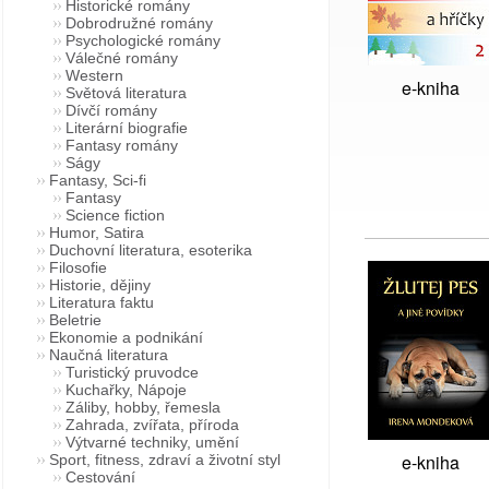
Historické romány
Dobrodružné romány
Psychologické romány
Válečné romány
Western
e-kniha
Světová literatura
Dívčí romány
Literární biografie
Fantasy romány
Ságy
Fantasy, Sci-fi
Fantasy
Science fiction
Humor, Satira
Duchovní literatura, esoterika
Filosofie
Historie, dějiny
Literatura faktu
Beletrie
Ekonomie a podnikání
Naučná literatura
Turistický pruvodce
Kuchařky, Nápoje
Záliby, hobby, řemesla
Zahrada, zvířata, příroda
Výtvarné techniky, umění
e-kniha
Sport, fitness, zdraví a životní styl
Cestování