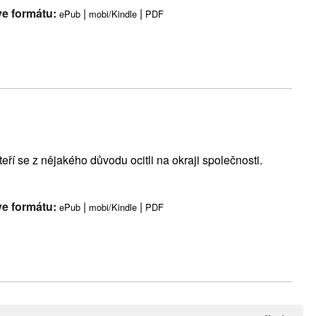
ve formátu:
|
|
ePub
mobi/Kindle
PDF
eří se z nějakého důvodu ocitli na okraji společnosti.
ve formátu:
|
|
ePub
mobi/Kindle
PDF