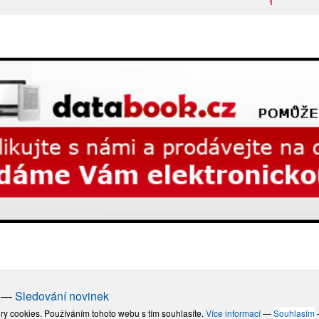
1
—
Sledování novinek
ry cookies. Používáním tohoto webu s tím souhlasíte.
Více informací
—
Souhlasím