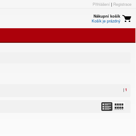
Přihlášení
|
Registrace
Nákupní košík
Košík je prázdný
|
1