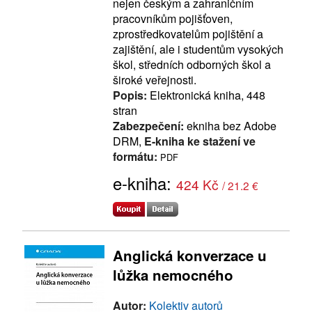
nejen českým a zahraničním
pracovníkům pojišťoven,
zprostředkovatelům pojištění a
zajištění, ale i studentům vysokých
škol, středních odborných škol a
široké veřejnosti.
Popis:
Elektronická kniha, 448
stran
Zabezpečení:
ekniha bez Adobe
DRM,
E-kniha ke stažení ve
formátu:
PDF
e-kniha:
424 Kč
/ 21.2 €
Anglická konverzace u
lůžka nemocného
Autor:
Kolektiv autorů