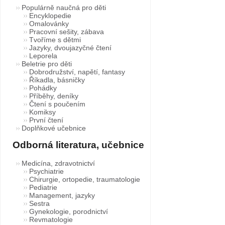
Populárně naučná pro děti
Encyklopedie
Omalovánky
Pracovní sešity, zábava
Tvoříme s dětmi
Jazyky, dvoujazyčné čtení
Leporela
Beletrie pro děti
Dobrodružství, napětí, fantasy
Říkadla, básničky
Pohádky
Příběhy, deníky
Čtení s poučením
Komiksy
První čtení
Doplňkové učebnice
Odborná literatura, učebnice
Medicína, zdravotnictví
Psychiatrie
Chirurgie, ortopedie, traumatologie
Pediatrie
Management, jazyky
Sestra
Gynekologie, porodnictví
Revmatologie