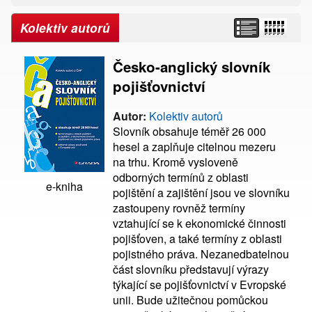
Kolektiv autorů
Česko-anglický slovník
pojišťovnictví
Autor:
Kolektiv autorů
Slovník obsahuje téměř 26 000
hesel a zaplňuje citelnou mezeru
na trhu. Kromě vysloveně
odborných termínů z oblasti
e-kniha
pojištění a zajištění jsou ve slovníku
zastoupeny rovněž termíny
vztahující se k ekonomické činnosti
pojišťoven, a také termíny z oblasti
pojistného práva. Nezanedbatelnou
část slovníku představují výrazy
týkající se pojišťovnictví v Evropské
unii. Bude užitečnou pomůckou