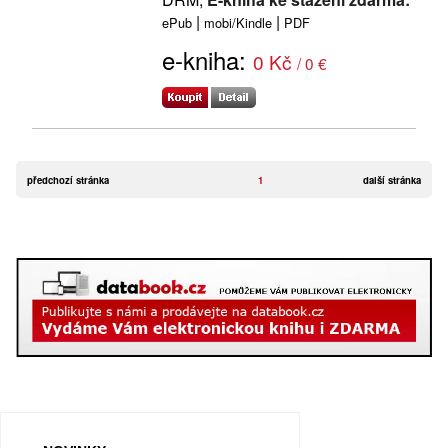
|
|
ePub
mobi/Kindle
PDF
e-kniha:
0 Kč
/ 0 €
předchozí stránka
1
další stránka