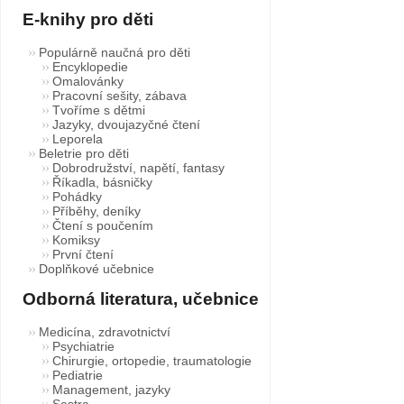
E-knihy pro děti
Populárně naučná pro děti
Encyklopedie
Omalovánky
Pracovní sešity, zábava
Tvoříme s dětmi
Jazyky, dvoujazyčné čtení
Leporela
Beletrie pro děti
Dobrodružství, napětí, fantasy
Říkadla, básničky
Pohádky
Příběhy, deníky
Čtení s poučením
Komiksy
První čtení
Doplňkové učebnice
Odborná literatura, učebnice
Medicína, zdravotnictví
Psychiatrie
Chirurgie, ortopedie, traumatologie
Pediatrie
Management, jazyky
Sestra