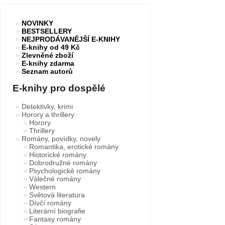
NOVINKY
BESTSELLERY
NEJPRODÁVANĚJŠÍ E-KNIHY
E-knihy od 49 Kč
Zlevněné zboží
E-knihy zdarma
Seznam autorů
E-knihy pro dospělé
Detektivky, krimi
Horory a thrillery
Horory
Thrillery
Romány, povídky, novely
Romantika, erotické romány
Historické romány
Dobrodružné romány
Psychologické romány
Válečné romány
Western
Světová literatura
Dívčí romány
Literární biografie
Fantasy romány