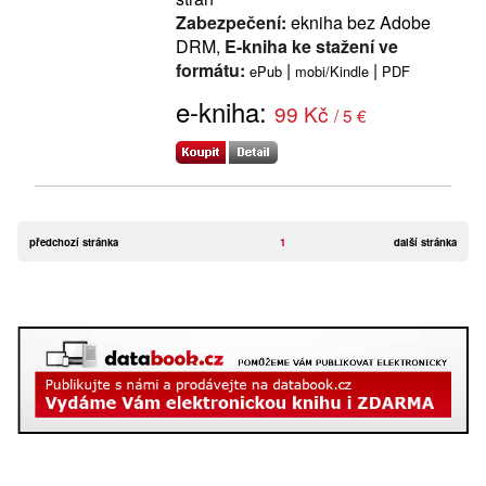
Zabezpečení:
ekniha bez Adobe
DRM,
E-kniha ke stažení ve
formátu:
|
|
ePub
mobi/Kindle
PDF
e-kniha:
99 Kč
/ 5 €
předchozí stránka
1
další stránka