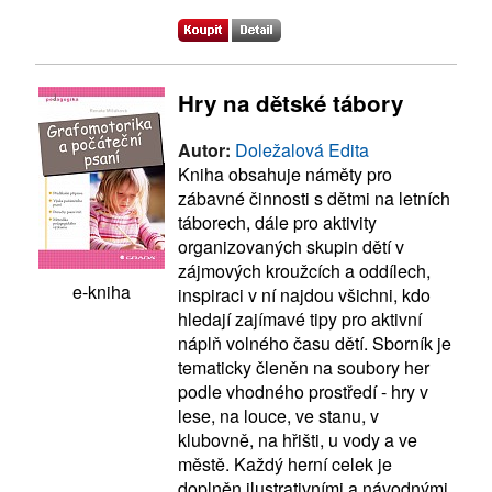
Hry na dětské tábory
Autor:
Doležalová Edita
Kniha obsahuje náměty pro
zábavné činnosti s dětmi na letních
táborech, dále pro aktivity
organizovaných skupin dětí v
zájmových kroužcích a oddílech,
e-kniha
inspiraci v ní najdou všichni, kdo
hledají zajímavé tipy pro aktivní
náplň volného času dětí. Sborník je
tematicky členěn na soubory her
podle vhodného prostředí - hry v
lese, na louce, ve stanu, v
klubovně, na hřišti, u vody a ve
městě. Každý herní celek je
doplněn ilustrativními a návodnými