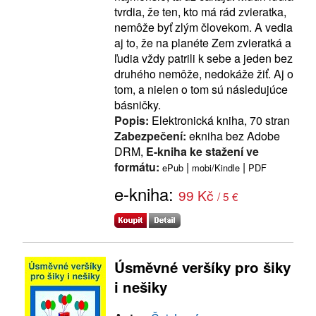
tvrdia, že ten, kto má rád zvieratka,
nemôže byť zlým človekom. A vedia
aj to, že na planéte Zem zvieratká a
ľudia vždy patrili k sebe a jeden bez
druhého nemôže, nedokáže žiť. Aj o
tom, a nielen o tom sú následujúce
básničky.
Popis:
Elektronická kniha, 70 stran
Zabezpečení:
ekniha bez Adobe
DRM,
E-kniha ke stažení ve
formátu:
|
|
ePub
mobi/Kindle
PDF
e-kniha:
99 Kč
/ 5 €
Úsměvné veršíky pro šiky
i nešiky