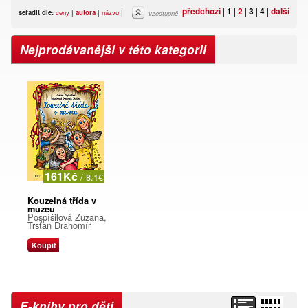
předchozí
|
1
|
2
|
3
|
4
|
další
seřadit dle:
ceny
|
autora
|
názvu
|
vzestupně
Nejprodávanější v této kategorii
161Kč
/ 8.1€
Kouzelná třída v
muzeu
Pospíšilová Zuzana,
Trsťan Drahomír
Koupit
E-knihy pro děti