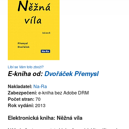
Líbí se Vám toto zboží?
E-kniha od:
Dvořáček Přemysl
Nakladatel:
Na-Ra
Zabezpečení:
e-kniha bez Adobe DRM
Počet stran:
70
Rok vydání:
2013
Elektronická kniha: Něžná víla