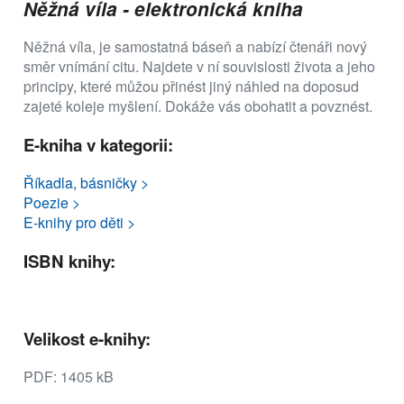
Něžná víla - elektronická kniha
Něžná víla, je samostatná báseň a nabízí čtenáři nový
směr vnímání citu. Najdete v ní souvislosti života a jeho
principy, které můžou přinést jiný náhled na doposud
zajeté koleje myšlení. Dokáže vás obohatit a povznést.
E-kniha v kategorii:
Říkadla, básničky >
Poezie >
E-knihy pro děti >
ISBN knihy:
Velikost e-knihy:
PDF: 1405 kB