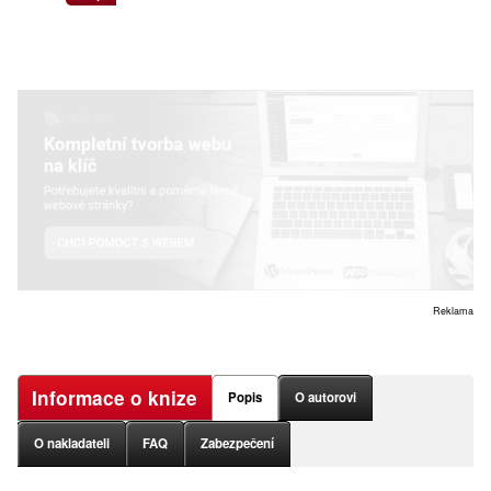
Reklama
Informace o knize
Popis
O autorovi
O nakladateli
FAQ
Zabezpečení