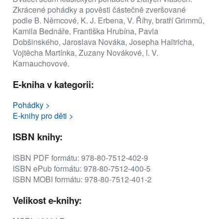
Zkrácené pohádky a pověsti částečně zveršované
podle B. Němcové, K. J. Erbena, V. Říhy, bratří Grimmů,
Kamila Bednáře, Františka Hrubína, Pavla
Dobšinského, Jaroslava Nováka, Josepha Haltricha,
Vojtěcha Martínka, Zuzany Novákové, I. V.
Karnauchovové.
E-kniha v kategorii:
Pohádky >
E-knihy pro děti >
ISBN knihy:
ISBN PDF formátu: 978-80-7512-402-9
ISBN ePub formátu: 978-80-7512-400-5
ISBN MOBI formátu: 978-80-7512-401-2
Velikost e-knihy: