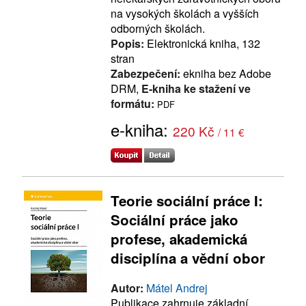
na vysokých školách a vyšších
odborných školách.
Popis:
Elektronická kniha, 132
stran
Zabezpečení:
ekniha bez Adobe
DRM,
E-kniha ke stažení ve
formátu:
PDF
e-kniha:
220 Kč
/ 11 €
Teorie sociální práce I:
Sociální práce jako
profese, akademická
disciplína a vědní obor
Autor:
Mátel Andrej
Publikace zahrnuje základní