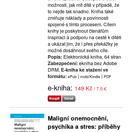
možnosti, jak mít dítě v případě, že
to nejde tak snadno. Kniha také
zmiňuje náklady a povinnosti
spojené s tímto procesem. Cílem
knihy je poskytnout čtenářům
inspiraci a podporu na cestě k dítěti
a ukázat jim, že i přes překážky je
možné dosáhnout svého cíle.
Popis:
Elektronická kniha, 64 stran
Zabezpečení:
ekniha bez Adobe
DRM,
E-kniha ke stažení ve
formátu:
|
|
ePub
mobi/Kindle
PDF
e-kniha:
149 Kč
/ 7.5 €
Maligní onemocnění,
psychika a stres: příběhy