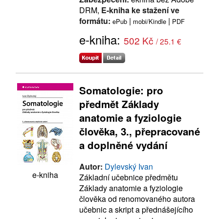
DRM,
E-kniha ke stažení ve
formátu:
|
|
ePub
mobi/Kindle
PDF
e-kniha:
502 Kč
/ 25.1 €
Somatologie: pro
předmět Základy
anatomie a fyziologie
člověka, 3., přepracované
a doplněné vydání
Autor:
Dylevský Ivan
e-kniha
Základní učebnice předmětu
Základy anatomie a fyziologie
člověka od renomovaného autora
učebnic a skript a přednášejícího