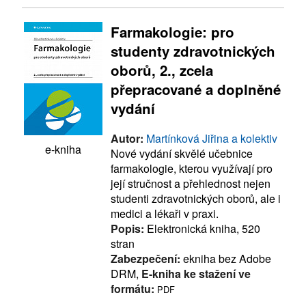
Farmakologie: pro
studenty zdravotnických
oborů, 2., zcela
přepracované a doplněné
vydání
Autor:
Martínková Jiřina a kolektiv
e-kniha
Nové vydání skvělé učebnice
farmakologie, kterou využívají pro
její stručnost a přehlednost nejen
studenti zdravotnických oborů, ale i
medici a lékaři v praxi.
Popis:
Elektronická kniha, 520
stran
Zabezpečení:
ekniha bez Adobe
DRM,
E-kniha ke stažení ve
formátu:
PDF