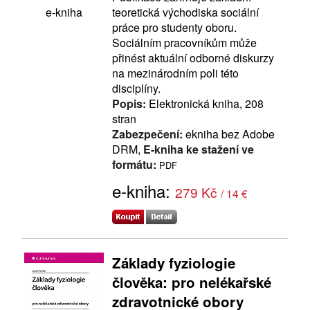
teoretická východiska sociální
e-kniha
práce pro studenty oboru.
Sociálním pracovníkům může
přinést aktuální odborné diskurzy
na mezinárodním poli této
disciplíny.
Popis:
Elektronická kniha, 208
stran
Zabezpečení:
ekniha bez Adobe
DRM,
E-kniha ke stažení ve
formátu:
PDF
e-kniha:
279 Kč
/ 14 €
Základy fyziologie
člověka: pro nelékařské
zdravotnické obory