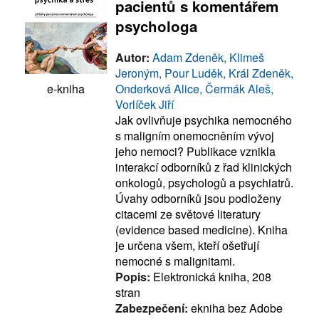
pacientů s komentářem
psychologa
Autor:
Adam Zdeněk, Klimeš
Jeroným, Pour Luděk, Král Zdeněk,
Onderková Alice, Čermák Aleš,
e-kniha
Vorlíček Jiří
Jak ovlivňuje psychika nemocného
s maligním onemocněním vývoj
jeho nemoci? Publikace vznikla
interakcí odborníků z řad klinických
onkologů, psychologů a psychiatrů.
Úvahy odborníků jsou podloženy
citacemi ze světové literatury
(evidence based medicine). Kniha
je určena všem, kteří ošetřují
nemocné s malignitami.
Popis:
Elektronická kniha, 208
stran
Zabezpečení:
ekniha bez Adobe