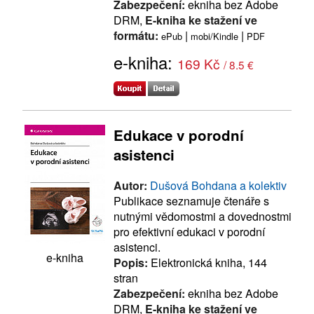
Zabezpečení:
ekniha bez Adobe
DRM,
E-kniha ke stažení ve
formátu:
|
|
ePub
mobi/Kindle
PDF
e-kniha:
169 Kč
/ 8.5 €
Edukace v porodní
asistenci
Autor:
Dušová Bohdana a kolektiv
Publikace seznamuje čtenáře s
nutnými vědomostmi a dovednostmi
pro efektivní edukaci v porodní
asistenci.
e-kniha
Popis:
Elektronická kniha, 144
stran
Zabezpečení:
ekniha bez Adobe
DRM,
E-kniha ke stažení ve