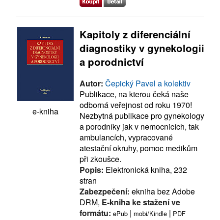
Kapitoly z diferenciální
diagnostiky v gynekologii
a porodnictví
Autor:
Čepický Pavel a kolektiv
Publikace, na kterou čeká naše
odborná veřejnost od roku 1970!
e-kniha
Nezbytná publikace pro gynekology
a porodníky jak v nemocnicích, tak
ambulancích, vypracované
atestační okruhy, pomoc medikům
při zkoušce.
Popis:
Elektronická kniha, 232
stran
Zabezpečení:
ekniha bez Adobe
DRM,
E-kniha ke stažení ve
formátu:
|
|
ePub
mobi/Kindle
PDF