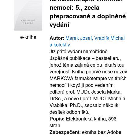
nemocí: 5., zcela
přepracované a doplněné
vydání
e-kniha
Autor:
Marek Josef, Vrablík Michal
a kolektiv
Již páté vydání mimořádně
úspěšné publikace – bestselleru,
jehož téma zajímá celou lékařskou
veřejnost. Kniha poprvé nese název
MARKOVA farmakoterapie vnitřních
nemocí, i když ji pod vedením
editorů prof. MUDr. Josefa Marka,
DrSc., a nově i prof. MUDr. Michala
Vrablíka, Ph.D., sepsalo několik
desítek odborníků.
Popis:
Elektronická kniha, 896
stran
Zabezpečení:
ekniha bez Adobe