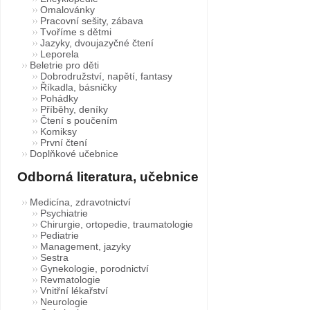
Omalovánky
Pracovní sešity, zábava
Tvoříme s dětmi
Jazyky, dvoujazyčné čtení
Leporela
Beletrie pro děti
Dobrodružství, napětí, fantasy
Říkadla, básničky
Pohádky
Příběhy, deníky
Čtení s poučením
Komiksy
První čtení
Doplňkové učebnice
Odborná literatura, učebnice
Medicína, zdravotnictví
Psychiatrie
Chirurgie, ortopedie, traumatologie
Pediatrie
Management, jazyky
Sestra
Gynekologie, porodnictví
Revmatologie
Vnitřní lékařství
Neurologie