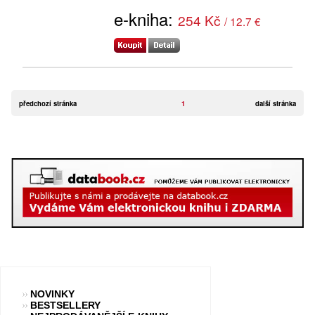
e-kniha:
254 Kč
/ 12.7 €
předchozí stránka
1
další stránka
NOVINKY
BESTSELLERY