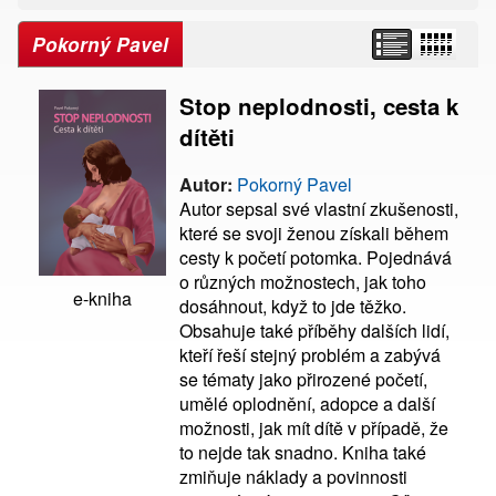
Pokorný Pavel
Stop neplodnosti, cesta k
dítěti
Autor:
Pokorný Pavel
Autor sepsal své vlastní zkušenosti,
které se svoji ženou získali během
cesty k početí potomka. Pojednává
o různých možnostech, jak toho
e-kniha
dosáhnout, když to jde těžko.
Obsahuje také příběhy dalších lidí,
kteří řeší stejný problém a zabývá
se tématy jako přirozené početí,
umělé oplodnění, adopce a další
možnosti, jak mít dítě v případě, že
to nejde tak snadno. Kniha také
zmiňuje náklady a povinnosti