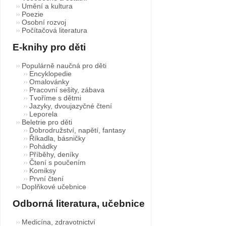
Umění a kultura
Poezie
Osobní rozvoj
Počítačová literatura
E-knihy pro děti
Populárně naučná pro děti
Encyklopedie
Omalovánky
Pracovní sešity, zábava
Tvoříme s dětmi
Jazyky, dvoujazyčné čtení
Leporela
Beletrie pro děti
Dobrodružství, napětí, fantasy
Říkadla, básničky
Pohádky
Příběhy, deníky
Čtení s poučením
Komiksy
První čtení
Doplňkové učebnice
Odborná literatura, učebnice
Medicína, zdravotnictví