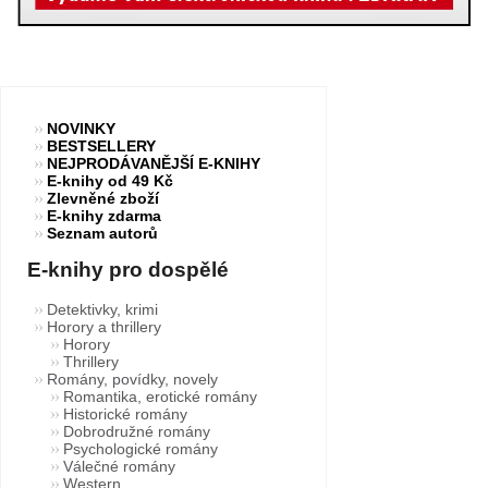
NOVINKY
BESTSELLERY
NEJPRODÁVANĚJŠÍ E-KNIHY
E-knihy od 49 Kč
Zlevněné zboží
E-knihy zdarma
Seznam autorů
E-knihy pro dospělé
Detektivky, krimi
Horory a thrillery
Horory
Thrillery
Romány, povídky, novely
Romantika, erotické romány
Historické romány
Dobrodružné romány
Psychologické romány
Válečné romány
Western