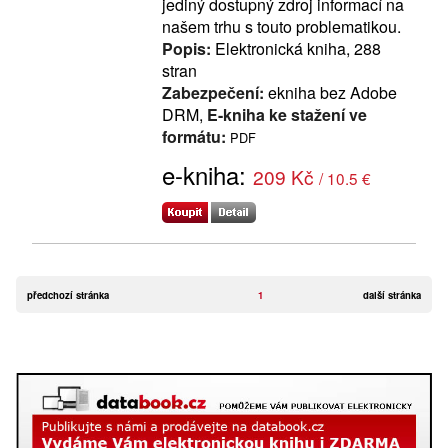
jediný dostupný zdroj informací na
našem trhu s touto problematikou.
Popis:
Elektronická kniha, 288
stran
Zabezpečení:
ekniha bez Adobe
DRM,
E-kniha ke stažení ve
formátu:
PDF
e-kniha:
209 Kč
/ 10.5 €
předchozí stránka
1
další stránka