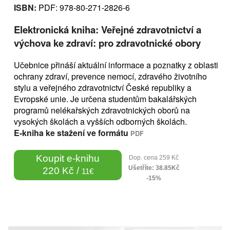
ISBN:
PDF: 978-80-271-2826-6
Elektronická kniha: Veřejné zdravotnictví a
výchova ke zdraví: pro zdravotnické obory
Učebnice přináší aktuální informace a poznatky z oblasti
ochrany zdraví, prevence nemocí, zdravého životního
stylu a veřejného zdravotnictví České republiky a
Evropské unie. Je určena studentům bakalářských
programů nelékařských zdravotnických oborů na
vysokých školách a vyšších odborných školách.
E-kniha ke stažení ve formátu
PDF
Koupit e-knihu
Dop. cena 259 Kč
Ušetříte: 38.85Kč
220 Kč /
11€
-15%