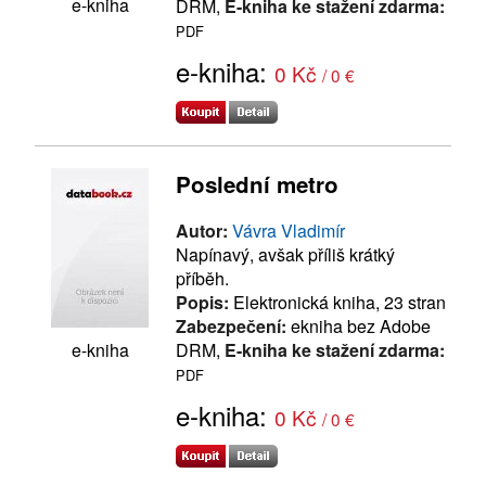
e-kniha
DRM,
E-kniha ke stažení zdarma:
PDF
e-kniha:
0 Kč
/ 0 €
Poslední metro
Autor:
Vávra Vladimír
Napínavý, avšak příliš krátký
příběh.
Popis:
Elektronická kniha, 23 stran
Zabezpečení:
ekniha bez Adobe
e-kniha
DRM,
E-kniha ke stažení zdarma:
PDF
e-kniha:
0 Kč
/ 0 €