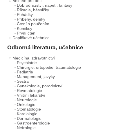
Beletrie pro děti
Dobrodružství, napětí, fantasy
Říkadla, básničky
Pohádky
Příběhy, deníky
Čtení s poučením
Komiksy
První čtení
Doplňkové učebnice
Odborná literatura, učebnice
Medicína, zdravotnictví
Psychiatrie
Chirurgie, ortopedie, traumatologie
Pediatrie
Management, jazyky
Sestra
Gynekologie, porodnictví
Revmatologie
Vnitřní lékařství
Neurologie
Onkologie
Stomatologie
Kardiologie
Dermatologie
Gastroenterologie
Nefrologie