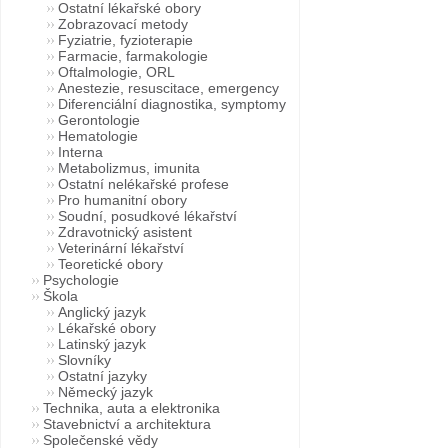
Ostatní lékařské obory
Zobrazovací metody
Fyziatrie, fyzioterapie
Farmacie, farmakologie
Oftalmologie, ORL
Anestezie, resuscitace, emergency
Diferenciální diagnostika, symptomy
Gerontologie
Hematologie
Interna
Metabolizmus, imunita
Ostatní nelékařské profese
Pro humanitní obory
Soudní, posudkové lékařství
Zdravotnický asistent
Veterinární lékařství
Teoretické obory
Psychologie
Škola
Anglický jazyk
Lékařské obory
Latinský jazyk
Slovníky
Ostatní jazyky
Německý jazyk
Technika, auta a elektronika
Stavebnictví a architektura
Společenské vědy