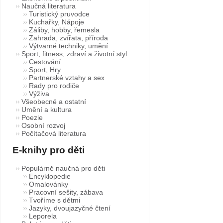
Naučná literatura
Turistický pruvodce
Kuchařky, Nápoje
Záliby, hobby, řemesla
Zahrada, zvířata, příroda
Výtvarné techniky, umění
Sport, fitness, zdraví a životní styl
Cestování
Sport, Hry
Partnerské vztahy a sex
Rady pro rodiče
Výživa
Všeobecné a ostatní
Umění a kultura
Poezie
Osobní rozvoj
Počítačová literatura
E-knihy pro děti
Populárně naučná pro děti
Encyklopedie
Omalovánky
Pracovní sešity, zábava
Tvoříme s dětmi
Jazyky, dvoujazyčné čtení
Leporela