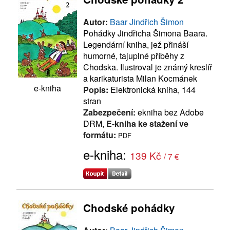
Autor:
Baar Jindřich Šimon
Pohádky Jindřicha Šimona Baara.
Legendární kniha, jež přináší
humorné, tajuplné příběhy z
Chodska. Ilustroval je známý kreslíř
a karikaturista Milan Kocmánek
e-kniha
Popis:
Elektronická kniha, 144
stran
Zabezpečení:
ekniha bez Adobe
DRM,
E-kniha ke stažení ve
formátu:
PDF
e-kniha:
139 Kč
/ 7 €
Chodské pohádky