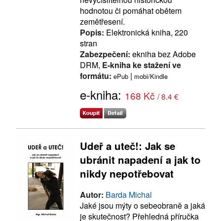
hodnotou či pomáhat obětem
zemětřesení.
Popis:
Elektronická kniha, 220
stran
Zabezpečení:
ekniha bez Adobe
DRM,
E-kniha ke stažení ve
formátu:
|
ePub
mobi/Kindle
e-kniha:
168 Kč
/ 8.4 €
Udeř a uteč!: Jak se
ubránit napadení a jak to
nikdy nepotřebovat
Autor:
Barda Michal
Jaké jsou mýty o sebeobraně a jaká
je skutečnost? Přehledná příručka