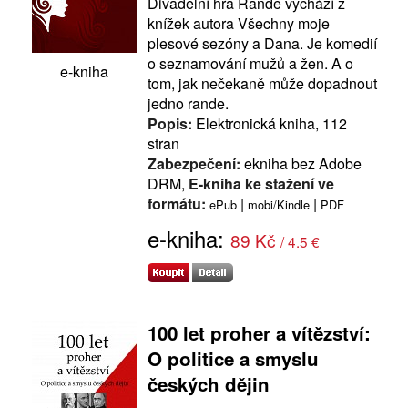
Divadelní hra Rande vychází z
knížek autora Všechny moje
plesové sezóny a Dana. Je komedií
o seznamování mužů a žen. A o
e-kniha
tom, jak nečekaně může dopadnout
jedno rande.
Popis:
Elektronická kniha, 112
stran
Zabezpečení:
ekniha bez Adobe
DRM,
E-kniha ke stažení ve
formátu:
|
|
ePub
mobi/Kindle
PDF
e-kniha:
89 Kč
/ 4.5 €
100 let proher a vítězství:
O politice a smyslu
českých dějin