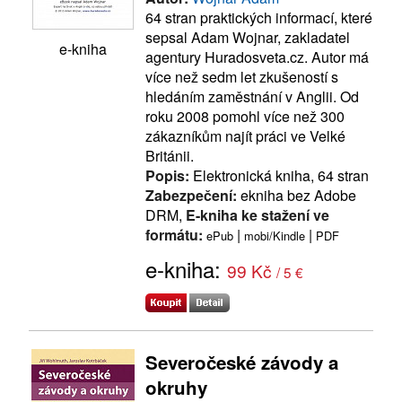
64 stran praktických informací, které
sepsal Adam Wojnar, zakladatel
e-kniha
agentury Huradosveta.cz. Autor má
více než sedm let zkušeností s
hledáním zaměstnání v Anglii. Od
roku 2008 pomohl více než 300
zákazníkům najít práci ve Velké
Británii.
Popis:
Elektronická kniha, 64 stran
Zabezpečení:
ekniha bez Adobe
DRM,
E-kniha ke stažení ve
formátu:
|
|
ePub
mobi/Kindle
PDF
e-kniha:
99 Kč
/ 5 €
Severočeské závody a
okruhy