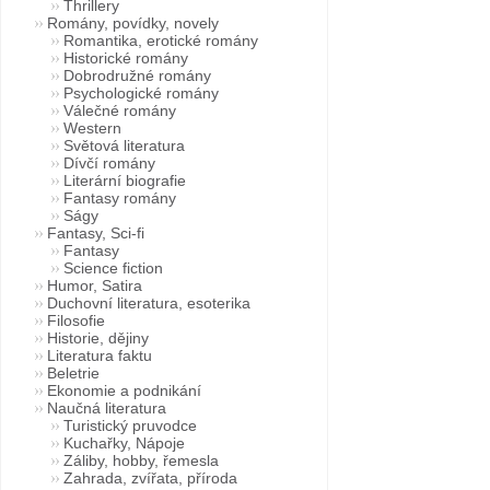
Thrillery
Romány, povídky, novely
Romantika, erotické romány
Historické romány
Dobrodružné romány
Psychologické romány
Válečné romány
Western
Světová literatura
Dívčí romány
Literární biografie
Fantasy romány
Ságy
Fantasy, Sci-fi
Fantasy
Science fiction
Humor, Satira
Duchovní literatura, esoterika
Filosofie
Historie, dějiny
Literatura faktu
Beletrie
Ekonomie a podnikání
Naučná literatura
Turistický pruvodce
Kuchařky, Nápoje
Záliby, hobby, řemesla
Zahrada, zvířata, příroda