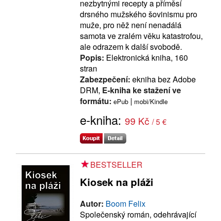
nezbytnými recepty a příměsí
drsného mužského šovinismu pro
muže, pro něž není nenadálá
samota ve zralém věku katastrofou,
ale odrazem k další svobodě.
Popis:
Elektronická kniha, 160
stran
Zabezpečení:
ekniha bez Adobe
DRM,
E-kniha ke stažení ve
formátu:
|
ePub
mobi/Kindle
e-kniha:
99 Kč
/ 5 €
BESTSELLER
Kiosek na pláži
Autor:
Boom Felix
Společenský román, odehrávající