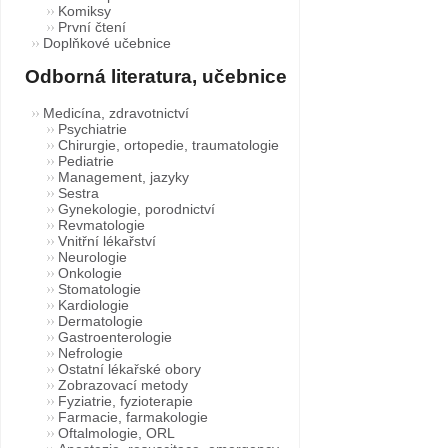
Komiksy
První čtení
Doplňkové učebnice
Odborná literatura, učebnice
Medicína, zdravotnictví
Psychiatrie
Chirurgie, ortopedie, traumatologie
Pediatrie
Management, jazyky
Sestra
Gynekologie, porodnictví
Revmatologie
Vnitřní lékařství
Neurologie
Onkologie
Stomatologie
Kardiologie
Dermatologie
Gastroenterologie
Nefrologie
Ostatní lékařské obory
Zobrazovací metody
Fyziatrie, fyzioterapie
Farmacie, farmakologie
Oftalmologie, ORL