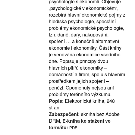
psychologie s ekonomií. Objevuje
„psychologické v ekonomickém“,
rozebírá hlavní ekonomické pojmy z
hlediska psychologie, speciální
problémy ekonomické psychologie,
tzn. daně, dary, nakupování,
spoření … a konečně alternativní
ekonomie i ekonomiky. Část knihy
je věnována ekonomice všedního
dne. Popisuje principy dvou
hlavních pilířů ekonomiky –
domácností a firem, spolu s hlavním
prostředkem jejich spojení –
penězi. Opomenuty nejsou ani
problémy terénního výzkumu.
Popis:
Elektronická kniha, 248
stran
Zabezpečení:
ekniha bez Adobe
DRM,
E-kniha ke stažení ve
formátu:
PDF