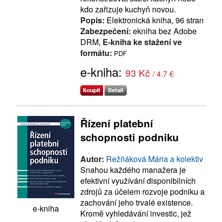
kdo zařizuje kuchyň novou.
Popis:
Elektronická kniha, 96 stran
Zabezpečení:
ekniha bez Adobe
DRM,
E-kniha ke stažení ve
formátu:
PDF
e-kniha:
93 Kč
/ 4.7 €
Řízení platební
schopnosti podniku
Autor:
Režňáková Mária a kolektiv
Snahou každého manažera je
efektivní využívání disponibilních
zdrojů za účelem rozvoje podniku a
zachování jeho trvalé existence.
e-kniha
Kromě vyhledávání investic, jež