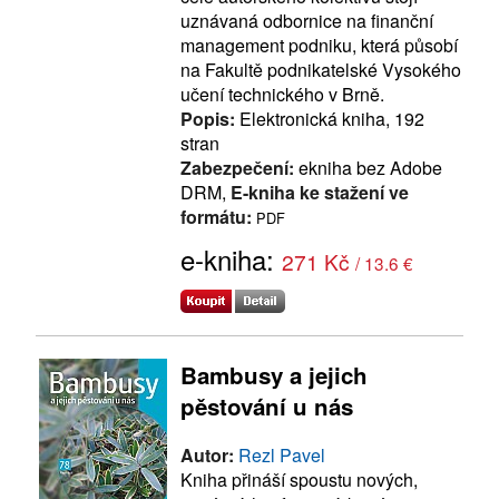
uznávaná odbornice na finanční
management podniku, která působí
na Fakultě podnikatelské Vysokého
učení technického v Brně.
Popis:
Elektronická kniha, 192
stran
Zabezpečení:
ekniha bez Adobe
DRM,
E-kniha ke stažení ve
formátu:
PDF
e-kniha:
271 Kč
/ 13.6 €
Bambusy a jejich
pěstování u nás
Autor:
Rezl Pavel
Kniha přináší spoustu nových,