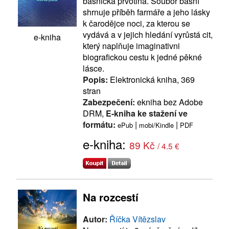
básnická prvotina. Soubor básní
shrnuje příběh farmáře a jeho lásky
k čarodějce noci, za kterou se
vydává a v jejich hledání vyrůstá cit,
e-kniha
který naplňuje imaginativni
biografickou cestu k jedné pěkné
lásce.
Popis:
Elektronická kniha, 369
stran
Zabezpečení:
ekniha bez Adobe
DRM,
E-kniha ke stažení ve
formátu:
|
|
ePub
mobi/Kindle
PDF
e-kniha:
89 Kč
/ 4.5 €
Na rozcestí
Autor:
Říčka Vítězslav