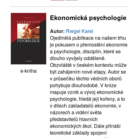
Ekonomická psychologie
Autor:
Riegel Karel
Ojedinělá publikace na našem trhu
je pokusem o přemostění ekonomie
a psychologie, disciplín, které se
dlouho vyvíjely odděleně.
Obzvláště v českém kontextu může
e-kniha
být zahájením nové etapy. Autor se
v průsečíku těchto vědních oborů
pohybuje dlouhodobě. V knize
mapuje vznik a vývoj ekonomické
psychologie, hledá její kořeny, a to
v dílech zakladatelů ekonomie, v
názorech a vidění světa
představitelů hlavních
ekonomických škol. Dále přináší
teoretické základy spojení