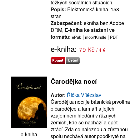
těžkých sociálních situacích.
Popis:
Elektronická kniha, 158
stran
Zabezpečení:
ekniha bez Adobe
DRM,
E-kniha ke stažení ve
formátu:
|
|
ePub
mobi/Kindle
PDF
e-kniha:
79 Kč
/ 4 €
Čarodějka nocí
Autor:
Říčka Vítězslav
Čarodějka nocí je básnická prvotina
o čarodějce a farmáři a jejich
vzájemném hledání v různých
zemích, kde se nachází a opět
ztrácí. Zda se naleznou a zůstanou
e-kniha
spolu nechává autor poodkryté na