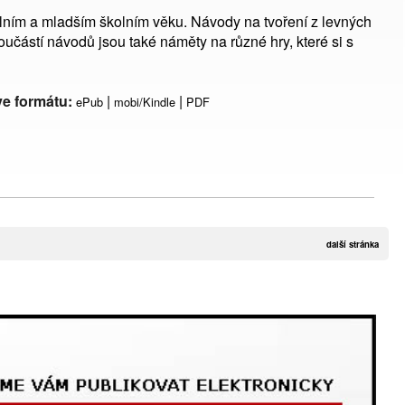
olním a mladším školním věku. Návody na tvoření z levných
částí návodů jsou také náměty na různé hry, které si s
ve formátu:
|
|
ePub
mobi/Kindle
PDF
další stránka