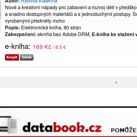
Autor:
Rybová Kateřina
Nové a kreativní nápady pro zabavení a rozvoj dětí v předšk
a snadno dostupných materiálů a s jednoduchými postupy. Sou
vyrobenými předměty moho
Popis:
Elektronická kniha, 80 stran
Zabezpečení:
ekniha bez Adobe DRM,
E-kniha ke stažení 
e-kniha:
169 Kč
/ 8.5 €
1