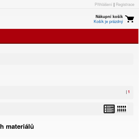
Přihlášení
|
Registrace
Nákupní košík
Košík je prázdný
|
1
ch materiálů