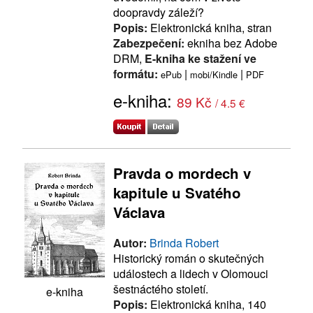
doopravdy záleží?
Popis:
Elektronická kniha, stran
Zabezpečení:
ekniha bez Adobe
DRM,
E-kniha ke stažení ve
formátu:
|
|
ePub
mobi/Kindle
PDF
e-kniha:
89 Kč
/ 4.5 €
Pravda o mordech v
kapitule u Svatého
Václava
Autor:
Brinda Robert
Historický román o skutečných
událostech a lidech v Olomouci
šestnáctého století.
e-kniha
Popis:
Elektronická kniha, 140