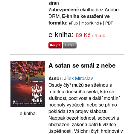
stran
Zabezpečení:
ekniha bez Adobe
DRM,
E-kniha ke stažení ve
formátu:
|
|
ePub
mobi/Kindle
PDF
e-kniha:
89 Kč
/ 4.5 €
A satan se smál z nebe
Autor:
Jílek Miroslav
Osudy čtyř mužů se střetnou s
realitou dnešního světa, kde se
slušnost, poctivost a další morální
hodnoty vytrácejí, nebo se přímo
pokládají za projev slabosti.
e-kniha
Naopak bezohlednost, sobectví a
obcházení zákona patří k vizitce
úspěšnosti. Všichni čtyři hrdinové v