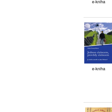
e-kniha
e-kniha