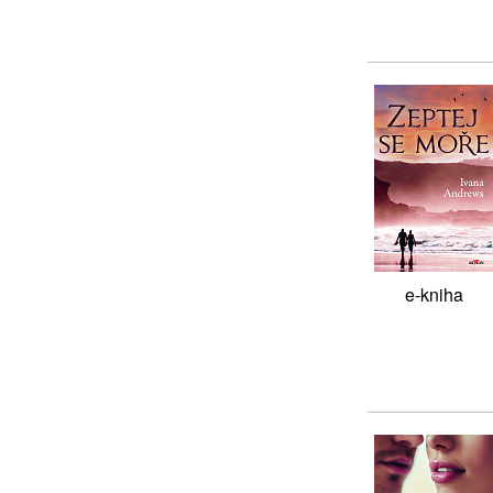
e-kniha