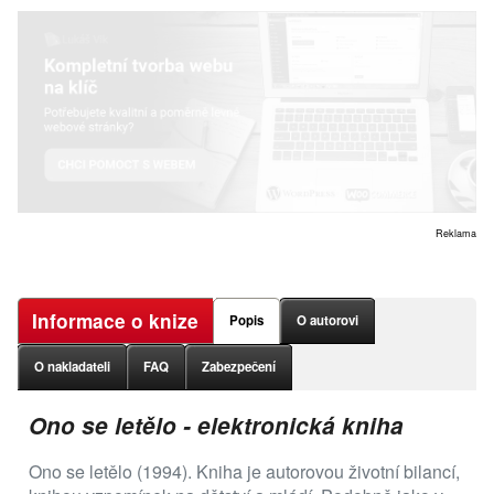
Reklama
Informace o knize
Popis
O autorovi
O nakladateli
FAQ
Zabezpečení
Ono se letělo - elektronická kniha
Ono se letělo (1994). Kniha je autorovou životní bilancí,