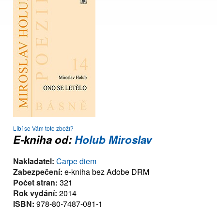
Líbí se Vám toto zboží?
E-kniha od:
Holub Miroslav
Nakladatel:
Carpe diem
Zabezpečení:
e-kniha bez Adobe DRM
Počet stran:
321
Rok vydání:
2014
ISBN:
978-80-7487-081-1