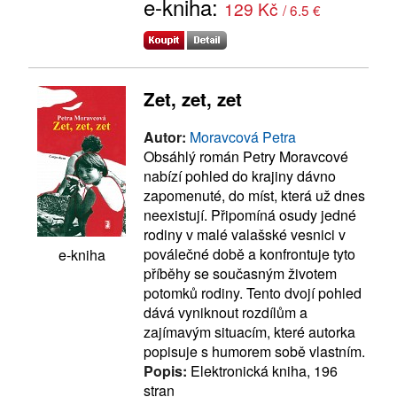
e-kniha:
129 Kč
/ 6.5 €
Zet, zet, zet
Autor:
Moravcová Petra
Obsáhlý román Petry Moravcové
nabízí pohled do krajiny dávno
zapomenuté, do míst, která už dnes
neexistují. Připomíná osudy jedné
rodiny v malé valašské vesnici v
poválečné době a konfrontuje tyto
e-kniha
příběhy se současným životem
potomků rodiny. Tento dvojí pohled
dává vyniknout rozdílům a
zajímavým situacím, které autorka
popisuje s humorem sobě vlastním.
Popis:
Elektronická kniha, 196
stran