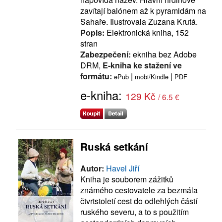
zavítají balónem až k pyramidám na
Sahaře. Ilustrovala Zuzana Krutá.
Popis:
Elektronická kniha, 152
stran
Zabezpečení:
ekniha bez Adobe
DRM,
E-kniha ke stažení ve
formátu:
|
|
ePub
mobi/Kindle
PDF
e-kniha:
129 Kč
/ 6.5 €
Ruská setkání
Autor:
Havel Jiří
Kniha je souborem zážitků
známého cestovatele za bezmála
čtvrtstoletí cest do odlehlých částí
ruského severu, a to s použitím