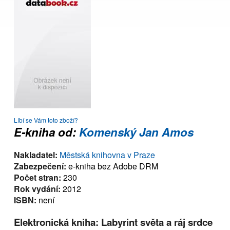
Líbí se Vám toto zboží?
E-kniha od:
Komenský Jan Amos
Nakladatel:
Městská knihovna v Praze
Zabezpečení:
e-kniha bez Adobe DRM
Počet stran:
230
Rok vydání:
2012
ISBN:
není
Elektronická kniha: Labyrint světa a ráj srdce