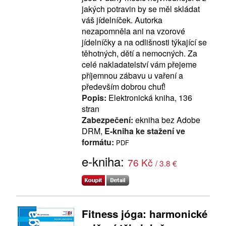
jakých potravin by se měl skládat
váš jídelníček. Autorka
nezapomněla ani na vzorové
jídelníčky a na odlišnosti týkající se
těhotných, dětí a nemocných. Za
celé nakladatelství vám přejeme
příjemnou zábavu u vaření a
především dobrou chuť!
Popis:
Elektronická kniha, 136
stran
Zabezpečení:
ekniha bez Adobe
DRM,
E-kniha ke stažení ve
formátu:
PDF
e-kniha:
76 Kč
/ 3.8 €
Fitness jóga: harmonické