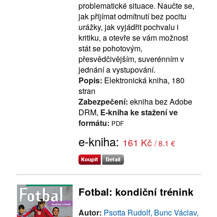
problematické situace. Naučte se,
jak přijímat odmítnutí bez pocitu
urážky, jak vyjádřit pochvalu i
kritiku, a otevře se vám možnost
stát se pohotovým,
přesvědčivějším, suverénním v
jednání a vystupování.
Popis:
Elektronická kniha, 180
stran
Zabezpečení:
ekniha bez Adobe
DRM,
E-kniha ke stažení ve
formátu:
PDF
e-kniha:
161 Kč
/ 8.1 €
Fotbal: kondiční trénink
Autor:
Psotta Rudolf, Bunc Václav,