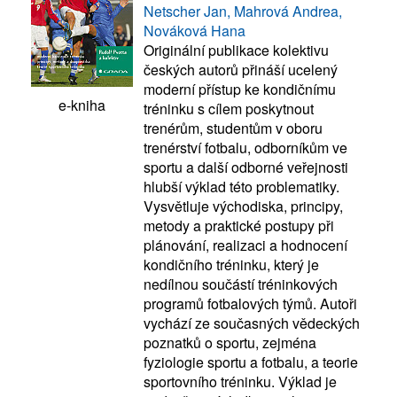
Netscher Jan, Mahrová Andrea,
Nováková Hana
Originální publikace kolektivu
českých autorů přináší ucelený
moderní přístup ke kondičnímu
e-kniha
tréninku s cílem poskytnout
trenérům, studentům v oboru
trenérství fotbalu, odborníkům ve
sportu a další odborné veřejnosti
hlubší výklad této problematiky.
Vysvětluje východiska, principy,
metody a praktické postupy při
plánování, realizaci a hodnocení
kondičního tréninku, který je
nedílnou součástí tréninkových
programů fotbalových týmů. Autoři
vychází ze současných vědeckých
poznatků o sportu, zejména
fyziologie sportu a fotbalu, a teorie
sportovního tréninku. Výklad je