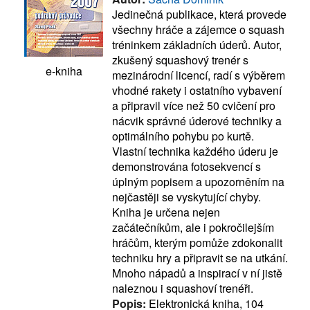
Jedinečná publikace, která provede
všechny hráče a zájemce o squash
tréninkem základních úderů. Autor,
zkušený squashový trenér s
e-kniha
mezinárodní licencí, radí s výběrem
vhodné rakety i ostatního vybavení
a připravil více než 50 cvičení pro
nácvik správné úderové techniky a
optimálního pohybu po kurtě.
Vlastní technika každého úderu je
demonstrována fotosekvencí s
úplným popisem a upozorněním na
nejčastěji se vyskytující chyby.
Kniha je určena nejen
začátečníkům, ale i pokročilejším
hráčům, kterým pomůže zdokonalit
techniku hry a připravit se na utkání.
Mnoho nápadů a inspirací v ní jistě
naleznou i squashoví trenéři.
Popis:
Elektronická kniha, 104