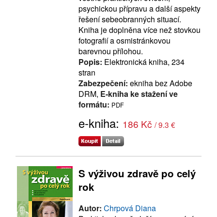
psychickou přípravu a další aspekty
řešení sebeobranných situací.
Kniha je doplněna více než stovkou
fotografií a osmistránkovou
barevnou přílohou.
Popis:
Elektronická kniha, 234
stran
Zabezpečení:
ekniha bez Adobe
DRM,
E-kniha ke stažení ve
formátu:
PDF
e-kniha:
186 Kč
/ 9.3 €
S výživou zdravě po celý
rok
Autor:
Chrpová Diana