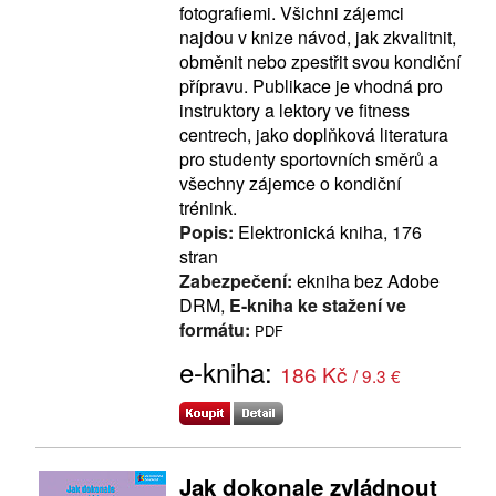
fotografiemi. Všichni zájemci
najdou v knize návod, jak zkvalitnit,
obměnit nebo zpestřit svou kondiční
přípravu. Publikace je vhodná pro
instruktory a lektory ve fitness
centrech, jako doplňková literatura
pro studenty sportovních směrů a
všechny zájemce o kondiční
trénink.
Popis:
Elektronická kniha, 176
stran
Zabezpečení:
ekniha bez Adobe
DRM,
E-kniha ke stažení ve
formátu:
PDF
e-kniha:
186 Kč
/ 9.3 €
Jak dokonale zvládnout