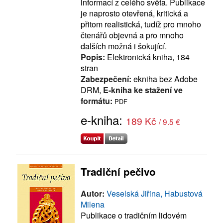
informací z celého světa. Publikace
je naprosto otevřená, kritická a
přitom realistická, tudíž pro mnoho
čtenářů objevná a pro mnoho
dalších možná i šokující.
Popis:
Elektronická kniha, 184
stran
Zabezpečení:
ekniha bez Adobe
DRM,
E-kniha ke stažení ve
formátu:
PDF
e-kniha:
189 Kč
/ 9.5 €
Tradiční pečivo
Autor:
Veselská Jiřina, Habustová
Milena
Publikace o tradičním lidovém