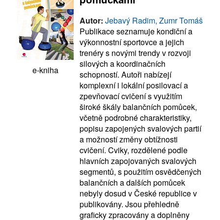
Autor:
Jebavý Radim, Zumr Tomáš
Publikace seznamuje kondiční a
výkonnostní sportovce a jejich
trenéry s novými trendy v rozvoji
silových a koordinačních
e-kniha
schopností. Autoři nabízejí
komplexní i lokální posilovací a
zpevňovací cvičení s využitím
široké škály balančních pomůcek,
včetně podrobné charakteristiky,
popisu zapojených svalových partií
a možností změny obtížnosti
cvičení. Cviky, rozdělené podle
hlavních zapojovaných svalových
segmentů, s použitím osvědčených
balančních a dalších pomůcek
nebyly dosud v České republice v
publikovány. Jsou přehledně
graficky zpracovány a doplněny