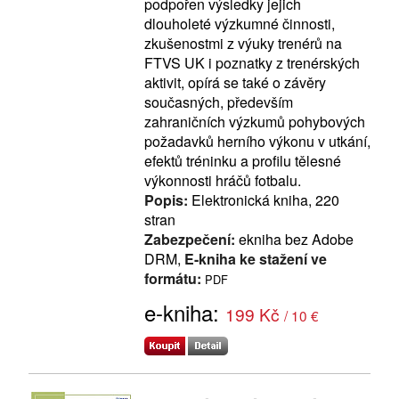
podpořen výsledky jejich
dlouholeté výzkumné činnosti,
zkušenostmi z výuky trenérů na
FTVS UK i poznatky z trenérských
aktivit, opírá se také o závěry
současných, především
zahraničních výzkumů pohybových
požadavků herního výkonu v utkání,
efektů tréninku a profilu tělesné
výkonnosti hráčů fotbalu.
Popis:
Elektronická kniha, 220
stran
Zabezpečení:
ekniha bez Adobe
DRM,
E-kniha ke stažení ve
formátu:
PDF
e-kniha:
199 Kč
/ 10 €